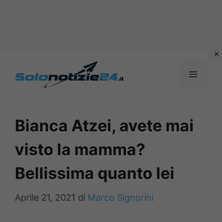
Vai
al
MENU
contenuto
Bianca Atzei, avete mai
visto la mamma?
Bellissima quanto lei
Aprile 21, 2021
di
Marco Signorini