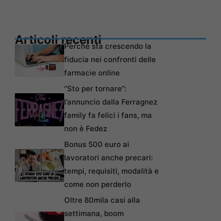
Articoli recenti
Perché sta crescendo la
fiducia nei confronti delle
farmacie online
“Sto per tornare”:
l’annuncio dalla Ferragnez
family fa felici i fans, ma
non è Fedez
Bonus 500 euro ai
lavoratori anche precari:
tempi, requisiti, modalità e
come non perderlo
Oltre 80mila casi alla
settimana, boom