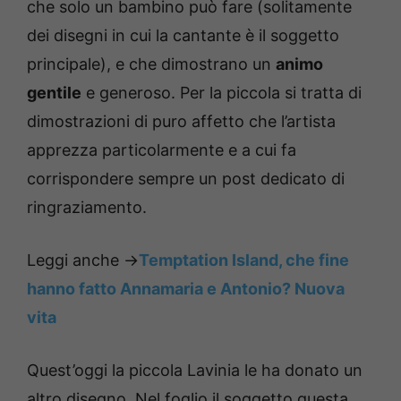
che solo un bambino può fare (solitamente
dei disegni in cui la cantante è il soggetto
principale), e che dimostrano un
animo
gentile
e generoso. Per la piccola si tratta di
dimostrazioni di puro affetto che l’artista
apprezza particolarmente e a cui fa
corrispondere sempre un post dedicato di
ringraziamento.
Leggi anche ->
Temptation Island, che fine
hanno fatto Annamaria e Antonio? Nuova
vita
Quest’oggi la piccola Lavinia le ha donato un
altro disegno. Nel foglio il soggetto questa