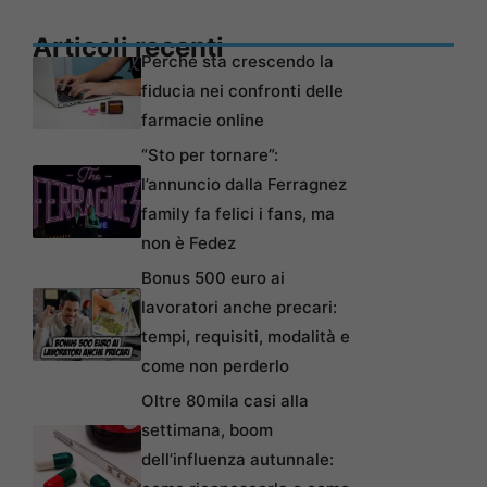
Articoli recenti
Perché sta crescendo la
fiducia nei confronti delle
farmacie online
“Sto per tornare”:
l’annuncio dalla Ferragnez
family fa felici i fans, ma
non è Fedez
Bonus 500 euro ai
lavoratori anche precari:
tempi, requisiti, modalità e
come non perderlo
Oltre 80mila casi alla
settimana, boom
dell’influenza autunnale: