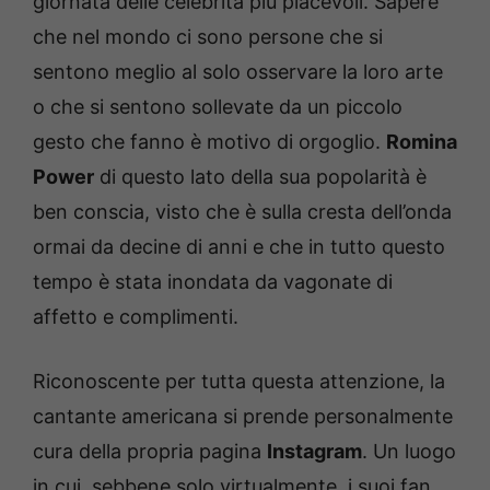
giornata delle celebrità più piacevoli. Sapere
che nel mondo ci sono persone che si
sentono meglio al solo osservare la loro arte
o che si sentono sollevate da un piccolo
gesto che fanno è motivo di orgoglio.
Romina
Power
di questo lato della sua popolarità è
ben conscia, visto che è sulla cresta dell’onda
ormai da decine di anni e che in tutto questo
tempo è stata inondata da vagonate di
affetto e complimenti.
Riconoscente per tutta questa attenzione, la
cantante americana si prende personalmente
cura della propria pagina
Instagram
. Un luogo
in cui, sebbene solo virtualmente, i suoi fan