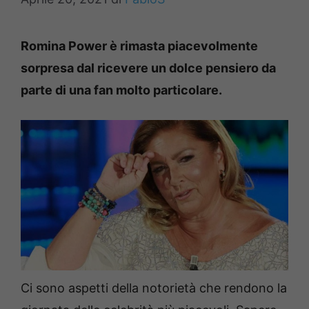
Romina Power è rimasta piacevolmente
sorpresa dal ricevere un dolce pensiero da
parte di una fan molto particolare.
Ci sono aspetti della notorietà che rendono la