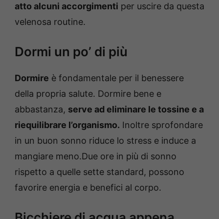
atto alcuni accorgimenti
per uscire da questa
velenosa routine.
Dormi un po’ di più
Dormire
è fondamentale per il benessere
della propria salute. Dormire bene e
abbastanza,
serve ad eliminare le tossine e a
riequilibrare l’organismo.
Inoltre sprofondare
in un buon sonno riduce lo stress e induce a
mangiare meno.Due ore in più di sonno
rispetto a quelle sette standard, possono
favorire energia e benefici al corpo.
Bicchiere di acqua appena