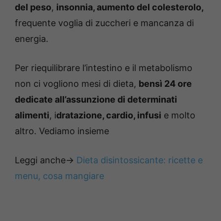
del peso
,
insonnia, aumento del colesterolo,
frequente voglia di zuccheri e mancanza di
energia.
Per riequilibrare l’intestino e il metabolismo
non ci vogliono mesi di dieta,
bensì 24 ore
dedicate all’assunzione di determinati
alimenti
, i
dratazione, cardio, infusi
e molto
altro. Vediamo insieme
Leggi anche->
Dieta disintossicante: ricette e
menu, cosa mangiare