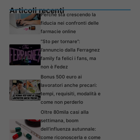
Articoli recenti
Perché sta crescendo la
fiducia nei confronti delle
farmacie online
“Sto per tornare”:
l’annuncio dalla Ferragnez
family fa felici i fans, ma
non è Fedez
Bonus 500 euro ai
lavoratori anche precari:
tempi, requisiti, modalità e
come non perderlo
Oltre 80mila casi alla
settimana, boom
dell’influenza autunnale:
come riconoscerla e come