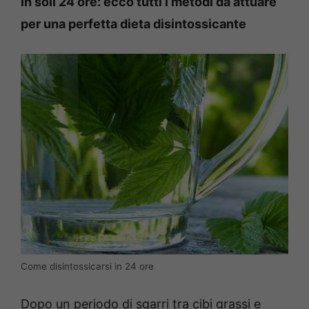
in soli 24 ore: ecco tutti i metodi da attuare
per una perfetta dieta disintossicante
Come disintossicarsi in 24 ore
Dopo un periodo di sgarri tra cibi grassi e