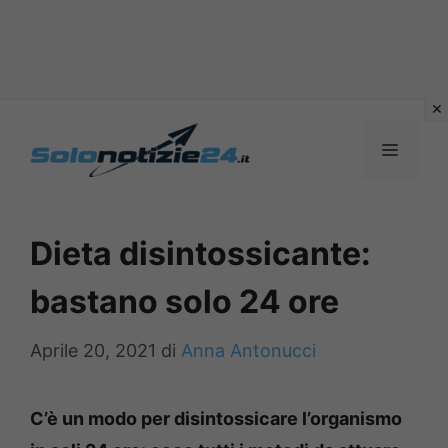
Vai
al
MENU
contenuto
Dieta disintossicante:
bastano solo 24 ore
Aprile 20, 2021
di
Anna Antonucci
C’è un modo per disintossicare l’organismo