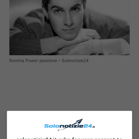
Romina Power passione – Solonotizie24