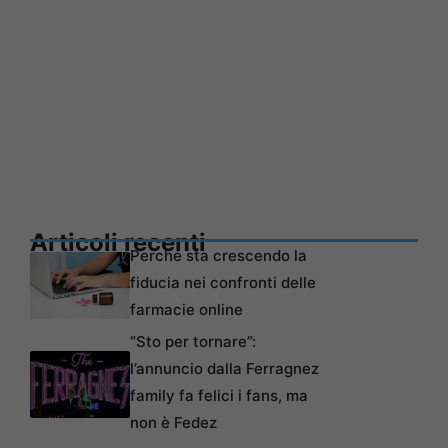
Articoli recenti
Perché sta crescendo la
fiducia nei confronti delle
farmacie online
“Sto per tornare”:
l’annuncio dalla Ferragnez
family fa felici i fans, ma
non è Fedez