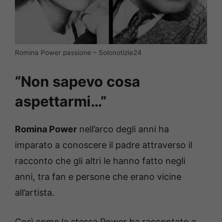
Romina Power passione – Solonotizie24
“Non sapevo cosa
aspettarmi…”
Romina Power
nell’arco degli anni ha
imparato a conoscere il padre attraverso il
racconto che gli altri le hanno fatto negli
anni, tra fan e persone che erano vicine
all’artista.
Così come la stessa Power ha raccontato a