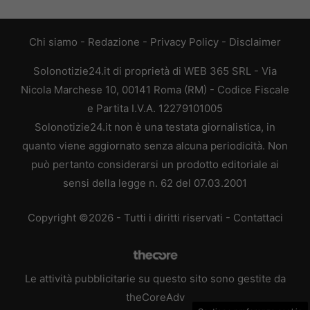
Chi siamo
-
Redazione
-
Privacy Policy
-
Disclaimer
Solonotizie24.it di proprietà di WEB 365 SRL - Via
Nicola Marchese 10, 00141 Roma (RM) - Codice Fiscale
e Partita I.V.A. 12279101005
Solonotizie24.it non è una testata giornalistica, in
quanto viene aggiornato senza alcuna periodicità. Non
può pertanto considerarsi un prodotto editoriale ai
sensi della legge n. 62 del 07.03.2001
Copyright ©2026 - Tutti i diritti riservati -
Contattaci
Le attività pubblicitarie su questo sito sono gestite da
theCoreAdv