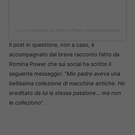
Un post condiviso da Romina Power (@rominaspower)
Il post in questione, non a caso, è
accompagnato dal breve racconto fatto da
Romina Power che sui social ha scritto il
seguente messaggio: “
Mio padre aveva una
bellissima collezione di macchine antiche. Ho
ereditato da lui la stessa passione… ma non
le colleziono
”.