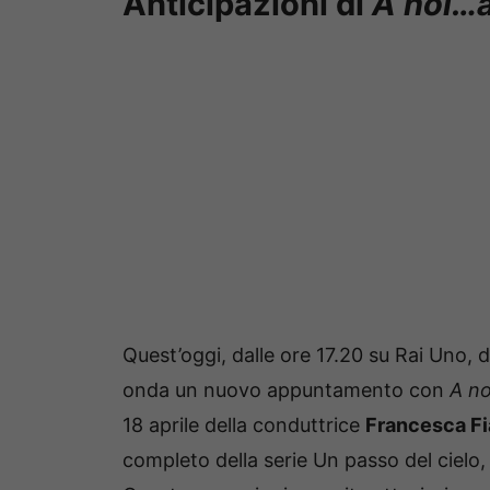
Anticipazioni di
A noi…a
Quest’oggi, dalle ore 17.20 su Rai Uno, 
onda un nuovo appuntamento con
A no
18 aprile della conduttrice
Francesca Fi
completo della serie Un passo del cielo, 