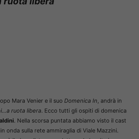
 ruota libera
dopo Mara Venier e il suo
Domenica In
, andrà in
i…a ruota libera
. Ecco tutti gli ospiti di domenica
aldini
. Nella scorsa puntata abbiamo visto il cast
in onda sulla rete ammiraglia di Viale Mazzini.