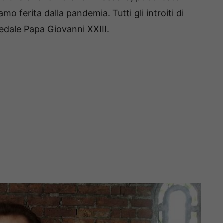
o ferita dalla pandemia. Tutti gli introiti di
pedale Papa Giovanni XXIII.