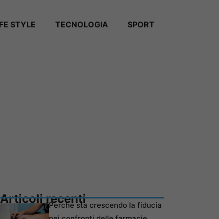
IFE STYLE
TECNOLOGIA
SPORT
Articoli recenti
Perché sta crescendo la fiducia
nei confronti delle farmacie