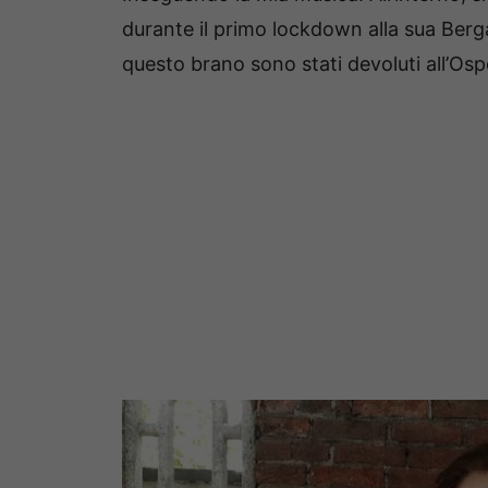
durante il primo lockdown alla sua Bergam
questo brano sono stati devoluti all’Os