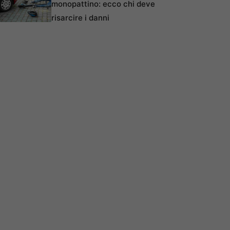
monopattino: ecco chi deve
risarcire i danni