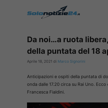
Vai
al
contenuto
Da noi…a ruota libera,
della puntata del 18 a
Aprile 18, 2021
di
Marco Signorini
Anticipazioni e ospiti della puntata di d
onda dalle 17.20 circa su Rai Uno. Ec
Francesca Fialdini.