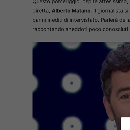
Questo pomeriggio, ospite attesissimo, s
diretta,
Alberto Matano
. Il giornalista 
panni inediti di intervistato. Parlerà dell
raccontando aneddoti poco conosciuti de