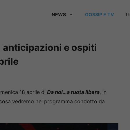
NEWS
GOSSIP E TV
L
 anticipazioni e ospiti
prile
omenica 18 aprile di
Da noi…a ruota libera
, in
co cosa vedremo nel programma condotto da