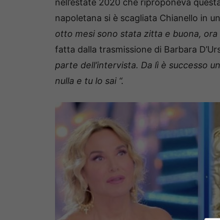
nell’estate 2020 che riproponeva quest
napoletana si è scagliata Chianello in u
otto mesi sono stata zitta e buona, ora
fatta dalla trasmissione di Barbara D’
parte dell’intervista. Da lì è successo 
nulla e tu lo sai “.