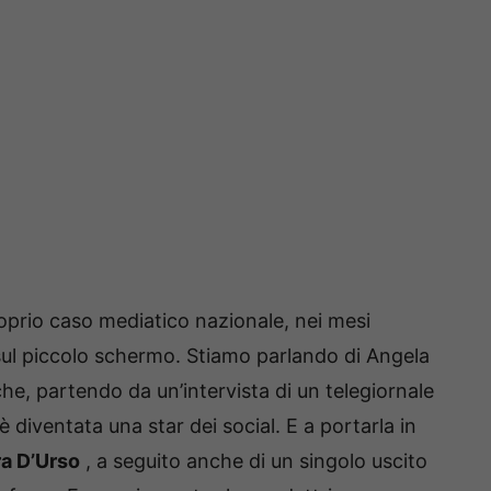
roprio caso mediatico nazionale, nei mesi
 sul piccolo schermo.
Stiamo parlando di Angela
he, partendo da un’intervista di un telegiornale
 è diventata una star dei social.
E a portarla in
a D’Urso
, a seguito anche di un singolo uscito