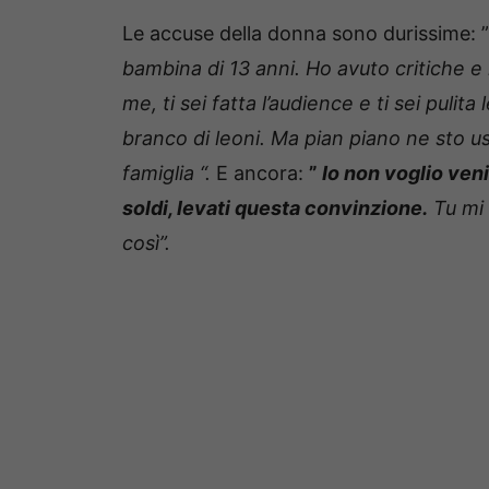
Le accuse della donna sono durissime: 
bambina di 13 anni. Ho avuto critiche e
me, ti sei fatta l’audience e ti sei pulita
branco di leoni. Ma pian piano ne sto u
famiglia “.
E ancora:
”
Io non voglio veni
soldi, levati questa convinzione.
Tu mi 
così”.