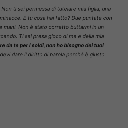
”
Non ti sei permessa di tutelare mia figlia, una
 minacce. E tu cosa hai fatto? Due puntate con
 le mani.
Non è stato corretto buttarmi in un
scendo. Ti sei presa gioco di me e della mia
re da te per i soldi, non ho bisogno dei tuoi
devi dare il diritto di parola perché è giusto