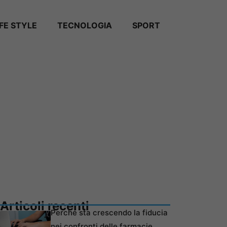
IFE STYLE
TECNOLOGIA
SPORT
Articoli recenti
Perché sta crescendo la fiducia
nei confronti delle farmacie