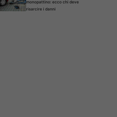
monopattino: ecco chi deve
risarcire i danni