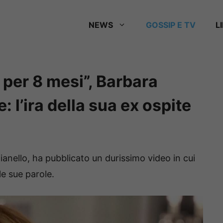
NEWS
GOSSIP E TV
L
a per 8 mesi”, Barbara
: l’ira della sua ex ospite
anello, ha pubblicato un durissimo video in cui
le sue parole.