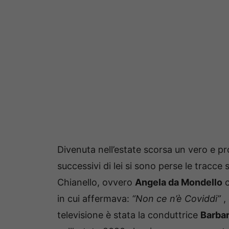
Divenuta nell’estate scorsa un vero e p
successivi di lei si sono perse le tracce
Chianello, ovvero
Angela da Mondello
c
in cui affermava:
“Non ce n’è Coviddi”
,
televisione è stata la conduttrice
Barbar