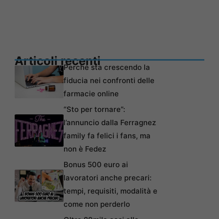
Articoli recenti
Perché sta crescendo la
fiducia nei confronti delle
farmacie online
“Sto per tornare”:
l’annuncio dalla Ferragnez
family fa felici i fans, ma
non è Fedez
Bonus 500 euro ai
lavoratori anche precari:
tempi, requisiti, modalità e
come non perderlo