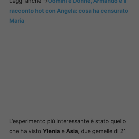
Leggi anche ->
Uomini e Donne, Armando e il
racconto hot con Angela: cosa ha censurato
Maria
L’esperimento più interessante è stato quello
che ha visto
Ylenia
e
Asia
, due gemelle di 21