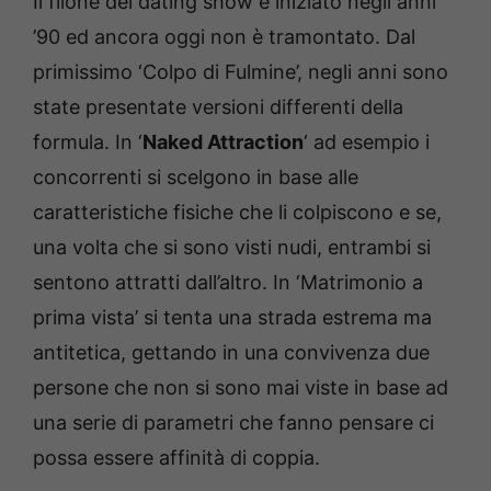
Il filone dei dating show è iniziato negli anni
’90 ed ancora oggi non è tramontato. Dal
primissimo ‘Colpo di Fulmine’, negli anni sono
state presentate versioni differenti della
formula. In ‘
Naked Attraction
‘ ad esempio i
concorrenti si scelgono in base alle
caratteristiche fisiche che li colpiscono e se,
una volta che si sono visti nudi, entrambi si
sentono attratti dall’altro. In ‘Matrimonio a
prima vista’ si tenta una strada estrema ma
antitetica, gettando in una convivenza due
persone che non si sono mai viste in base ad
una serie di parametri che fanno pensare ci
possa essere affinità di coppia.