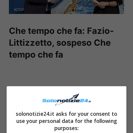
Che tempo che fa: Fazio-
Littizzetto, sospeso Che
tempo che fa
solonotizie24.it asks for your consent to
use your personal data for the following
purposes: