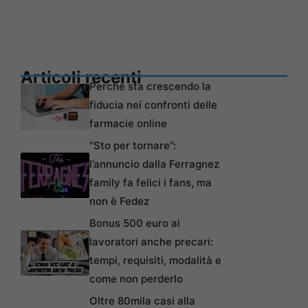
Articoli recenti
Perché sta crescendo la
fiducia nei confronti delle
farmacie online
“Sto per tornare”:
l’annuncio dalla Ferragnez
family fa felici i fans, ma
non è Fedez
Bonus 500 euro ai
lavoratori anche precari:
tempi, requisiti, modalità e
come non perderlo
Oltre 80mila casi alla