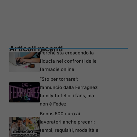
Articoli recenti
Perché sta crescendo la
fiducia nei confronti delle
farmacie online
“Sto per tornare”:
l’annuncio dalla Ferragnez
family fa felici i fans, ma
non è Fedez
Bonus 500 euro ai
lavoratori anche precari:
tempi, requisiti, modalità e