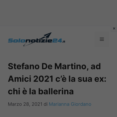
Vai
al
MENU
contenuto
Stefano De Martino, ad
Amici 2021 c’è la sua ex:
chi è la ballerina
Marzo 28, 2021
di
Marianna Giordano