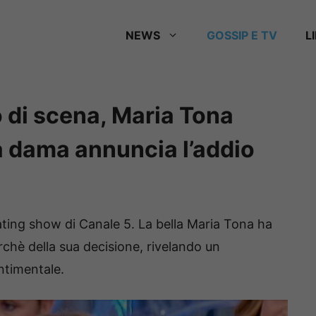
NEWS
GOSSIP E TV
L
 di scena, Maria Tona
la dama annuncia l’addio
ating show di Canale 5. La bella Maria Tona ha
erchè della sua decisione, rivelando un
entimentale.