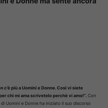
ini e Donne ma sente ancora
 c’è più a Uomini e Donne. Così vi siete
per chi mi ama scrivetelo perchè vi amo!”.
Con
di Uomini e Donne ha iniziato il suo discorso