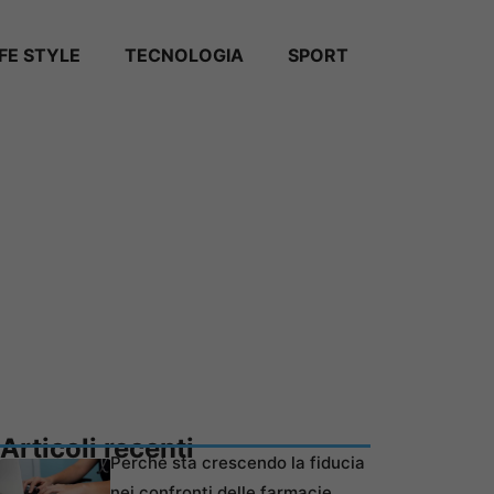
IFE STYLE
TECNOLOGIA
SPORT
Articoli recenti
Perché sta crescendo la fiducia
nei confronti delle farmacie