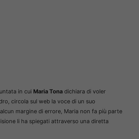
untata in cui
Maria Tona
dichiara di voler
ro, circola sul web la voce di un suo
lcun margine di errore, Maria non fa più parte
isione li ha spiegati attraverso una diretta