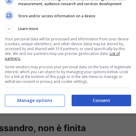
measurement, audience research and services development
Store and/or access information on a device
Learn more
Your personal data will be processed and information from your device
(cookies, unique identifiers, and other device data) may be stored by,
accessed by and shared with 319 partners, or used specifically by this
site. We and our partners may use precise geolocation data.
List of
partners.
Some vendors may process your personal data on the basis of legitimate
interest, which you can object to by managing your options below. Look
for a link at the bottom of this page or in the site menu to manage or
withdraw consent in privacy and cookie settings.
Manage options
Consent
ssandro, non è finita