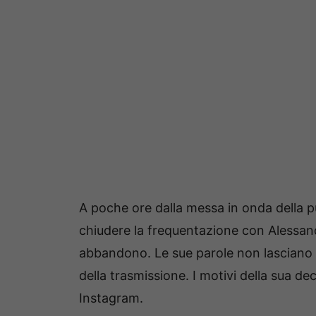
A poche ore dalla messa in onda della p
chiudere la frequentazione con Alessand
abbandono. Le sue parole non lasciano a
della trasmissione. I motivi della sua dec
Instagram.