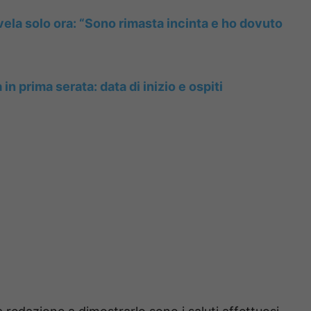
vela solo ora: “Sono rimasta incinta e ho dovuto
in prima serata: data di inizio e ospiti