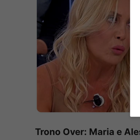
Trono Over: Maria e Ale