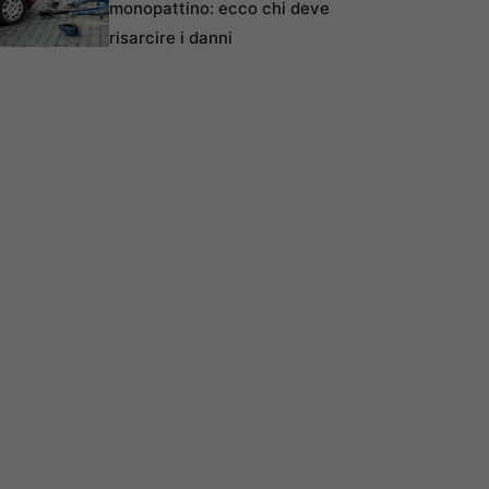
monopattino: ecco chi deve
risarcire i danni