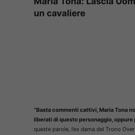
Maria Tona: Lascia Uom
un cavaliere
“Basta commenti cattivi, Maria Tona non
liberati di questo personaggio, oppure 
queste parole, l’ex dama del Trono Over 