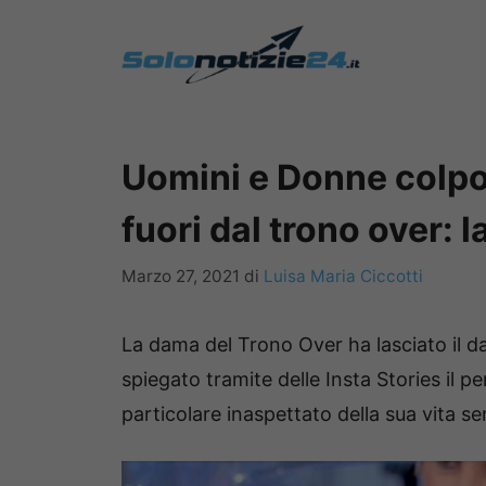
Vai
al
contenuto
Uomini e Donne colpo
fuori dal trono over: 
Marzo 27, 2021
di
Luisa Maria Ciccotti
La dama del Trono Over ha lasciato il d
spiegato tramite delle Insta Stories il p
particolare inaspettato della sua vita s