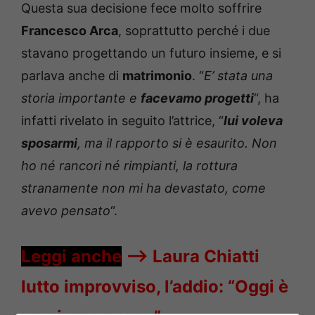
Questa sua decisione fece molto soffrire
Francesco Arca
, soprattutto perché i due
stavano progettando un futuro insieme, e si
parlava anche di
matrimonio
. “
E’ stata una
storia importante e
facevamo progetti
“, ha
infatti rivelato in seguito l’attrice, “
lui voleva
sposarmi
, ma il rapporto si è esaurito. Non
ho né rancori né rimpianti, la rottura
stranamente non mi ha devastato, come
avevo pensato
“.
Leggi anche
—->
Laura Chiatti
lutto improvviso, l’addio: “Oggi è