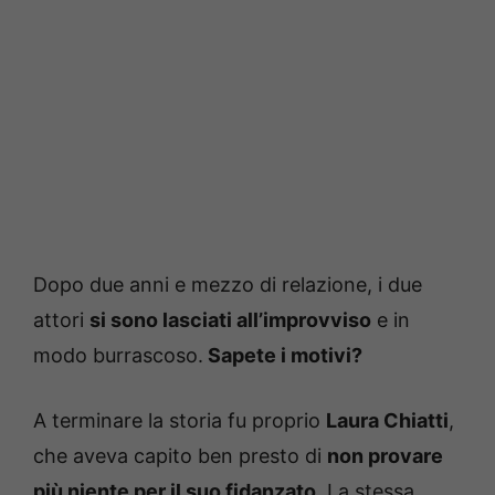
Dopo due anni e mezzo di relazione, i due
attori
si sono lasciati all’improvviso
e in
modo burrascoso.
Sapete i motivi?
A terminare la storia fu proprio
Laura Chiatti
,
che aveva capito ben presto di
non provare
più niente per il suo fidanzato
. La stessa