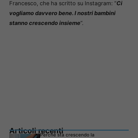
Francesco, che ha scritto su Instagram: “
Ci
vogliamo davvero bene. I nostri bambini
stanno crescendo insieme
“.
Articoli recenti
Perché sta crescendo la