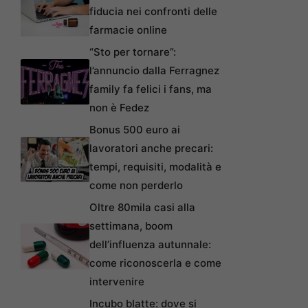
fiducia nei confronti delle
farmacie online
“Sto per tornare”:
l’annuncio dalla Ferragnez
family fa felici i fans, ma
non è Fedez
Bonus 500 euro ai
lavoratori anche precari:
tempi, requisiti, modalità e
come non perderlo
Oltre 80mila casi alla
settimana, boom
dell’influenza autunnale:
come riconoscerla e come
intervenire
Incubo blatte: dove si