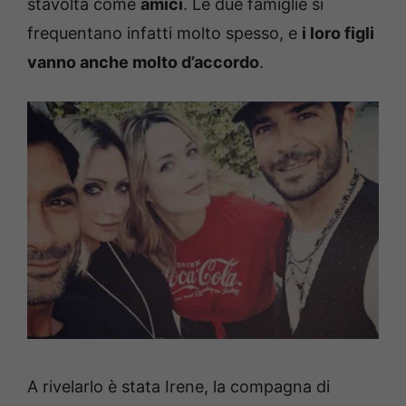
stavolta come
amici
. Le due famiglie si
frequentano infatti molto spesso, e
i loro figli
vanno anche molto d’accordo
.
A rivelarlo è stata Irene, la compagna di