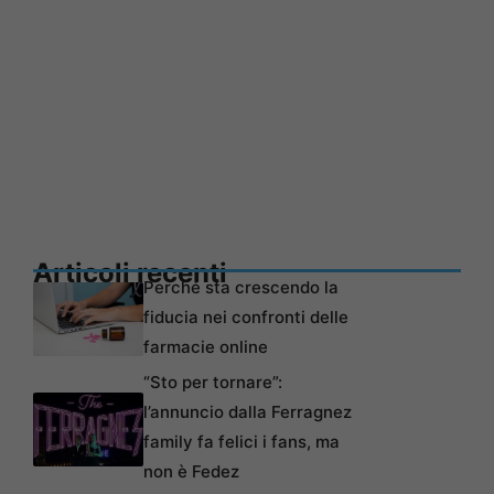
Articoli recenti
Perché sta crescendo la
fiducia nei confronti delle
farmacie online
“Sto per tornare”:
l’annuncio dalla Ferragnez
family fa felici i fans, ma
non è Fedez