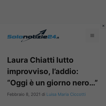
Vai
al
MENU
contenuto
Laura Chiatti lutto
improvviso, l’addio:
“Oggi è un giorno nero…”
Febbraio 8, 2021
di
Luisa Maria Ciccotti