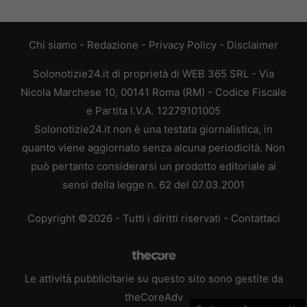
Chi siamo
-
Redazione
-
Privacy Policy
-
Disclaimer
Solonotizie24.it di proprietà di WEB 365 SRL - Via
Nicola Marchese 10, 00141 Roma (RM) - Codice Fiscale
e Partita I.V.A. 12279101005
Solonotizie24.it non è una testata giornalistica, in
quanto viene aggiornato senza alcuna periodicità. Non
può pertanto considerarsi un prodotto editoriale ai
sensi della legge n. 62 del 07.03.2001
Copyright ©2026 - Tutti i diritti riservati -
Contattaci
Le attività pubblicitarie su questo sito sono gestite da
theCoreAdv