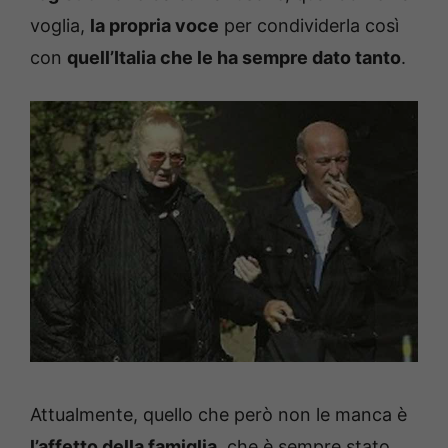
voglia,
la propria voce
per condividerla così
con
quell’Italia che le ha sempre dato tanto
.
Attualmente, quello che però non le manca è
l’affetto della famiglia
, che è sempre stato