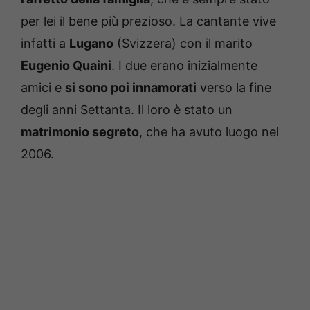
per lei il bene più prezioso. La cantante vive
infatti a
Lugano
(Svizzera) con il marito
Eugenio Quaini
. I due erano inizialmente
amici e
si sono poi innamorati
verso la fine
degli anni Settanta. Il loro è stato un
matrimonio segreto
, che ha avuto luogo nel
2006.