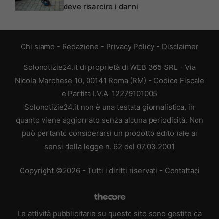
deve risarcire i danni
Chi siamo
-
Redazione
-
Privacy Policy
-
Disclaimer
Solonotizie24.it di proprietà di WEB 365 SRL - Via
Nicola Marchese 10, 00141 Roma (RM) - Codice Fiscale
e Partita I.V.A. 12279101005
Solonotizie24.it non è una testata giornalistica, in
quanto viene aggiornato senza alcuna periodicità. Non
può pertanto considerarsi un prodotto editoriale ai
sensi della legge n. 62 del 07.03.2001
Copyright ©2026 - Tutti i diritti riservati -
Contattaci
Le attività pubblicitarie su questo sito sono gestite da