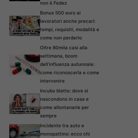
non è Fedez
Bonus 500 euro ai
lavoratori anche precari:
tempi, requisiti, modalità e
come non perderlo
Oltre 80mila casi alla
settimana, boom
dell’influenza autunnale:
come riconoscerla e come
intervenire
Incubo blatte: dove si
nascondono in casa e
come allontanarle per
sempre
Incidente tra auto e
monopattino: ecco chi