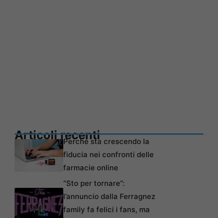
Articoli recenti
Perché sta crescendo la
fiducia nei confronti delle
farmacie online
“Sto per tornare”:
l’annuncio dalla Ferragnez
family fa felici i fans, ma