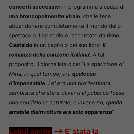
concerti successivi
in programma a causa di
una
broncopolmonite virale
, che le fece
abbandonare completamente il mondo dello
spettacolo. L’episodio è raccontato da
Gino
Castaldo
in un capitolo del suo libro ‘
Il
romanzo della canzone italiana
‘. A tal
proposito, il giornalista dice: “
La sparizione di
Mina, in quel tempo, era
qualcosa
d’impensabile
. Lei era una predestinata,
sembrava che stare davanti al pubblico fosse
una condizione naturale, e invece no,
quella
amabile disinvoltura era solo apparenza
“.
Leggi anche
—->
E’ stata la