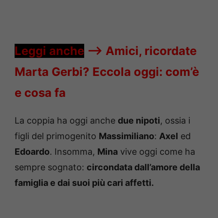
Leggi anche
—->
Amici, ricordate
Marta Gerbi? Eccola oggi: com’è
e cosa fa
La coppia ha oggi anche
due nipoti
, ossia i
figli del primogenito
Massimiliano
:
Axel
ed
Edoardo
. Insomma,
Mina
vive oggi come ha
sempre sognato:
circondata dall’amore della
famiglia e dai suoi più cari affetti.