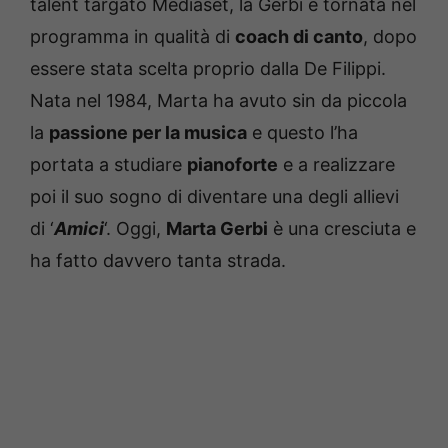
talent targato Mediaset, la Gerbi è tornata nel
programma in qualità di
coach di canto
, dopo
essere stata scelta proprio dalla De Filippi.
Nata nel 1984, Marta ha avuto sin da piccola
la
passione per la musica
e questo l’ha
portata a studiare
pianoforte
e a realizzare
poi il suo sogno di diventare una degli allievi
di ‘
Amici
‘. Oggi,
Marta Gerbi
è una cresciuta e
ha fatto davvero tanta strada.