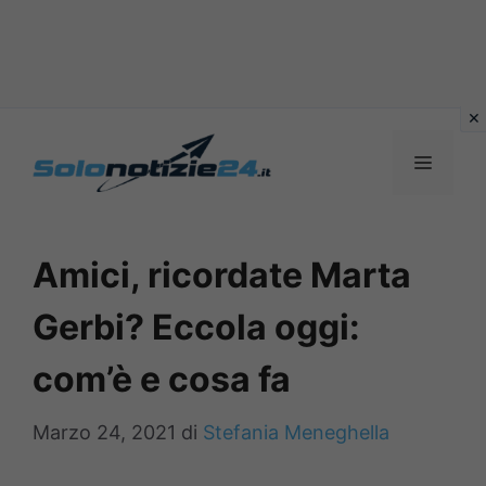
Vai
al
MENU
contenuto
Amici, ricordate Marta
Gerbi? Eccola oggi:
com’è e cosa fa
Marzo 24, 2021
di
Stefania Meneghella