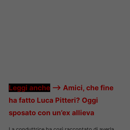
Leggi anche
—->
Amici, che fine
ha fatto Luca Pitteri? Oggi
sposato con un’ex allieva
La conduttrice ha così raccontato di averla