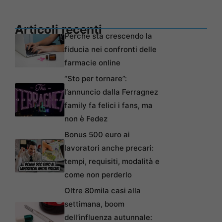
Articoli recenti
Perché sta crescendo la
fiducia nei confronti delle
farmacie online
“Sto per tornare”:
l’annuncio dalla Ferragnez
family fa felici i fans, ma
non è Fedez
Bonus 500 euro ai
lavoratori anche precari:
tempi, requisiti, modalità e
come non perderlo
Oltre 80mila casi alla
settimana, boom
dell’influenza autunnale: