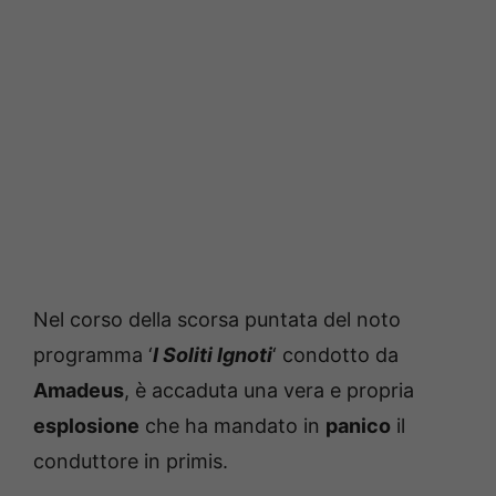
Nel corso della scorsa puntata del noto
programma ‘
I Soliti Ignoti
‘ condotto da
Amadeus
, è accaduta una vera e propria
esplosione
che ha mandato in
panico
il
conduttore in primis.