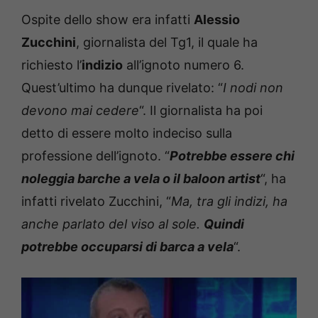
Ospite dello show era infatti
Alessio
Zucchini
, giornalista del Tg1, il quale ha
richiesto l’
indizio
all’ignoto numero 6.
Quest’ultimo ha dunque rivelato: “
I nodi non
devono mai cedere
“. Il giornalista ha poi
detto di essere molto indeciso sulla
professione dell’ignoto. “
Potrebbe essere chi
noleggia barche a vela o il baloon artist
“, ha
infatti rivelato Zucchini, “
Ma, tra gli indizi, ha
anche parlato del viso al sole.
Quindi
potrebbe occuparsi di barca a vela
“.