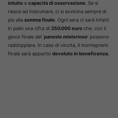
intuito
e
capacità di osservazione
. Se si
riesce ad indovinare, ci si avvicina sempre di
più alla
somma finale
. Ogni sera ci sarà infatti
in palio una cifra di
250.000 euro
che, con il
gioco finale del ‘
parente misterioso
‘ possono
raddoppiare. In caso di vincita, il montepremi
finale sarà appunto
devoluto in beneficenza.