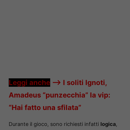
Leggi anche
—->
I soliti Ignoti,
Amadeus “punzecchia” la vip:
“Hai fatto una sfilata”
Durante il gioco, sono richiesti infatti
logica
,