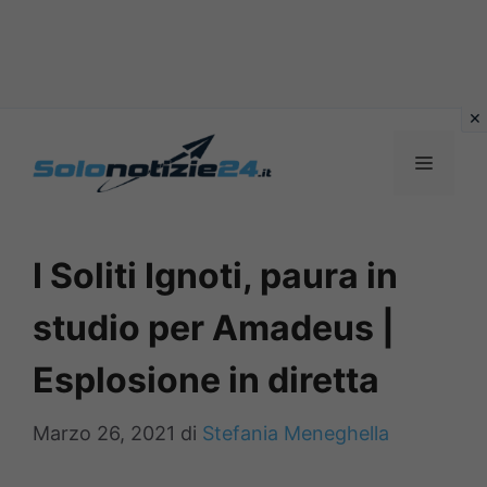
Vai
al
MENU
contenuto
I Soliti Ignoti, paura in
studio per Amadeus |
Esplosione in diretta
Marzo 26, 2021
di
Stefania Meneghella