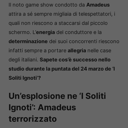
Il noto game show condotto da
Amadeus
attira a sé sempre migliaia di telespettatori, i
quali non riescono a staccarsi dal piccolo
schermo. L’
energia
del conduttore e la
determinazione
dei suoi concorrenti riescono
infatti sempre a portare
allegria
nelle case
degli italiani.
Sapete cos’è successo nello
studio durante la puntata del 24 marzo de ‘I
Soliti Ignoti’?
Un’esplosione ne ‘I Soliti
Ignoti’: Amadeus
terrorizzato