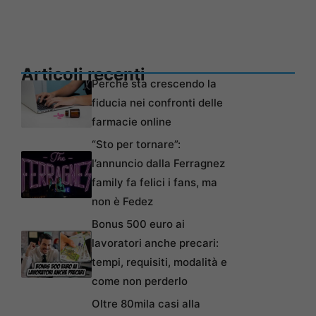
Articoli recenti
Perché sta crescendo la
fiducia nei confronti delle
farmacie online
“Sto per tornare”:
l’annuncio dalla Ferragnez
family fa felici i fans, ma
non è Fedez
Bonus 500 euro ai
lavoratori anche precari:
tempi, requisiti, modalità e
come non perderlo
Oltre 80mila casi alla