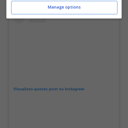
Manage options
Visualizza questo post su Instagram