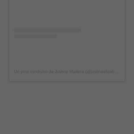
Un post condiviso da Justine Mattera (@justineelizabethmattera)