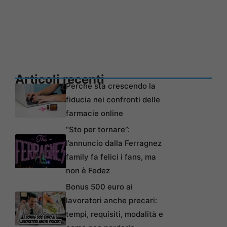
Articoli recenti
Perché sta crescendo la
fiducia nei confronti delle
farmacie online
“Sto per tornare”:
l’annuncio dalla Ferragnez
family fa felici i fans, ma
non è Fedez
Bonus 500 euro ai
lavoratori anche precari:
tempi, requisiti, modalità e