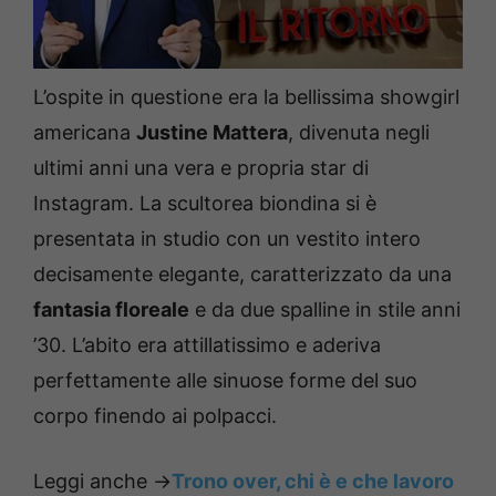
L’ospite in questione era la bellissima showgirl
americana
Justine Mattera
, divenuta negli
ultimi anni una vera e propria star di
Instagram. La scultorea biondina si è
presentata in studio con un vestito intero
decisamente elegante, caratterizzato da una
fantasia floreale
e da due spalline in stile anni
’30. L’abito era attillatissimo e aderiva
perfettamente alle sinuose forme del suo
corpo finendo ai polpacci.
Leggi anche ->
Trono over, chi è e che lavoro