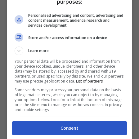
purposes:
lutto: “É morto da solo, sono mesi che il
Covid distrugge tutti noi”
Personalised advertising and content, advertising and
content measurement, audience research and
services development
Store and/or access information on a device
Learn more
Your personal data will be processed and information from
your device (cookies, unique identifiers, and other device
data) may be stored by, accessed by and shared with 319
partners, or used specifically by this site. We and our partners
may use precise geolocation data.
List of partners.
Some vendors may process your personal data on the basis
of legitimate interest, which you can object to by managing
your options below. Look for a link at the bottom of this page
or in the site menu to manage or withdraw consent in privacy
and cookie settings.
Consent