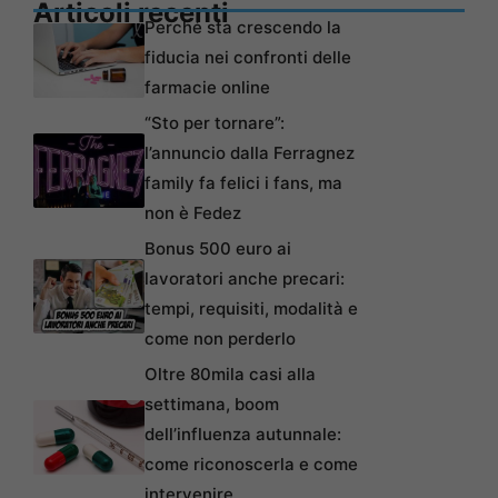
Articoli recenti
Perché sta crescendo la
fiducia nei confronti delle
farmacie online
“Sto per tornare”:
l’annuncio dalla Ferragnez
family fa felici i fans, ma
non è Fedez
Bonus 500 euro ai
lavoratori anche precari:
tempi, requisiti, modalità e
come non perderlo
Oltre 80mila casi alla
settimana, boom
dell’influenza autunnale:
come riconoscerla e come
intervenire