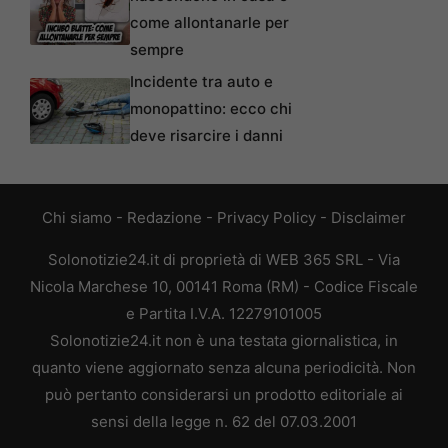
come allontanarle per
sempre
Incidente tra auto e
monopattino: ecco chi
deve risarcire i danni
Chi siamo
-
Redazione
-
Privacy Policy
-
Disclaimer
Solonotizie24.it di proprietà di WEB 365 SRL - Via
Nicola Marchese 10, 00141 Roma (RM) - Codice Fiscale
e Partita I.V.A. 12279101005
Solonotizie24.it non è una testata giornalistica, in
quanto viene aggiornato senza alcuna periodicità. Non
può pertanto considerarsi un prodotto editoriale ai
sensi della legge n. 62 del 07.03.2001