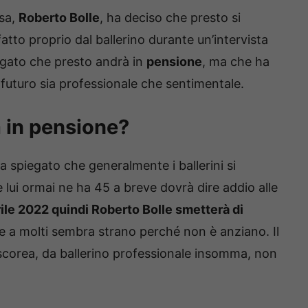
asa,
Roberto Bolle
, ha deciso che presto si
fatto proprio dal ballerino durante un’intervista
egato che presto andrà in
pensione
, ma che ha
 futuro sia professionale che sentimentale.
 in pensione?
ha spiegato che generalmente i ballerini si
e lui ormai ne ha 45 a breve dovrà dire addio alle
ile 2022 quindi Roberto Bolle smetterà di
 a molti sembra strano perché non è anziano. Il
scorea, da ballerino professionale insomma, non