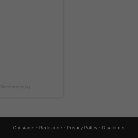
 (@robertobolle)
Chi siamo
-
Redazione
-
Privacy Policy
-
Disclaimer