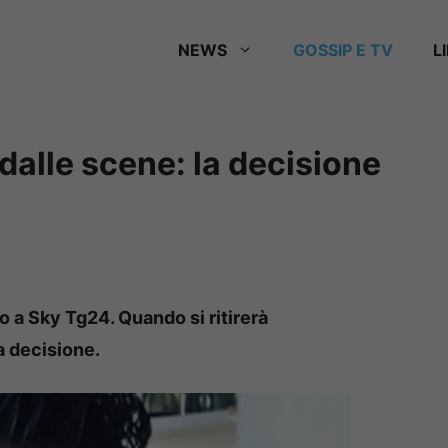
NEWS
GOSSIP E TV
L
a dalle scene: la decisione
o a Sky Tg24. Quando si ritirerà
a decisione.