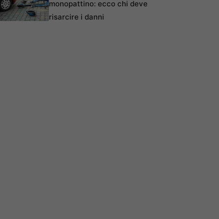
monopattino: ecco chi deve
risarcire i danni