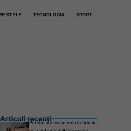
IFE STYLE
TECNOLOGIA
SPORT
Articoli recenti
Perché sta crescendo la fiducia
nei confronti delle farmacie