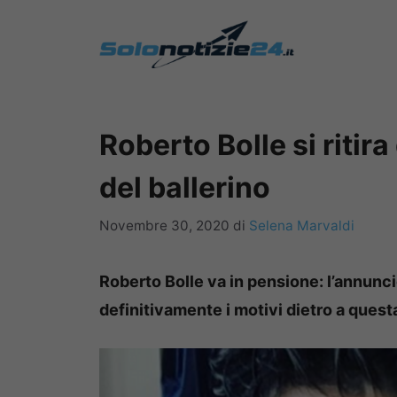
Vai
al
contenuto
Roberto Bolle si ritir
del ballerino
Novembre 30, 2020
di
Selena Marvaldi
Roberto Bolle va in pensione: l’annunci
definitivamente i motivi dietro a quest