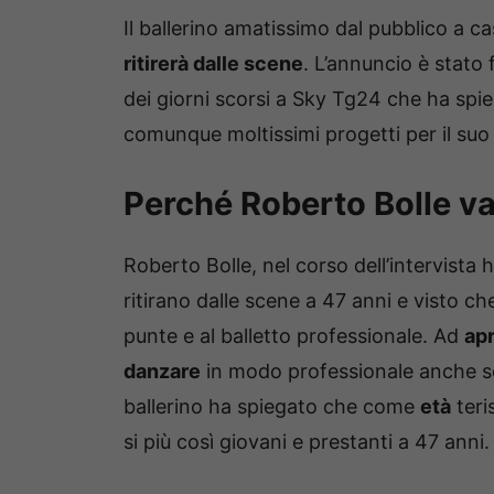
Il ballerino amatissimo dal pubblico a c
ritirerà dalle scene
. L’annuncio è stato 
dei giorni scorsi a Sky Tg24 che ha spi
comunque moltissimi progetti per il suo
Perché Roberto Bolle va
Roberto Bolle, nel corso dell’intervista 
ritirano dalle scene a 47 anni e visto ch
punte e al balletto professionale. Ad
apr
danzare
in modo professionale anche se
ballerino ha spiegato che come
età
teri
si più così giovani e prestanti a 47 anni.