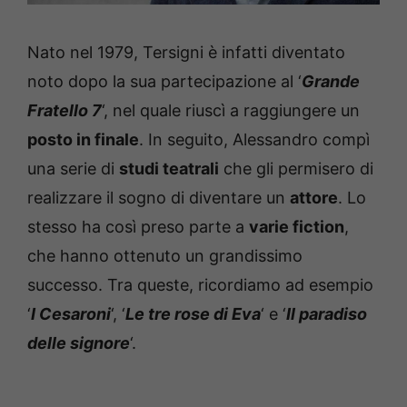
Nato nel 1979, Tersigni è infatti diventato
noto dopo la sua partecipazione al ‘
Grande
Fratello 7
‘, nel quale riuscì a raggiungere un
posto in finale
. In seguito, Alessandro compì
una serie di
studi teatrali
che gli permisero di
realizzare il sogno di diventare un
attore
. Lo
stesso ha così preso parte a
varie fiction
,
che hanno ottenuto un grandissimo
successo. Tra queste, ricordiamo ad esempio
‘
I Cesaroni
‘, ‘
Le tre rose di Eva
‘ e ‘
Il paradiso
delle signore
‘.