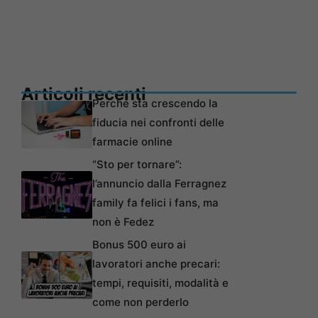
Articoli recenti
Perché sta crescendo la
fiducia nei confronti delle
farmacie online
“Sto per tornare”:
l’annuncio dalla Ferragnez
family fa felici i fans, ma
non è Fedez
Bonus 500 euro ai
lavoratori anche precari:
tempi, requisiti, modalità e
come non perderlo