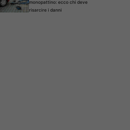
monopattino: ecco chi deve
risarcire i danni