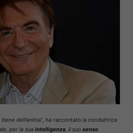
n bene dell’anima
“, ha raccontato la conduttrice
le, per la sua
intelligenza
, il suo
senso