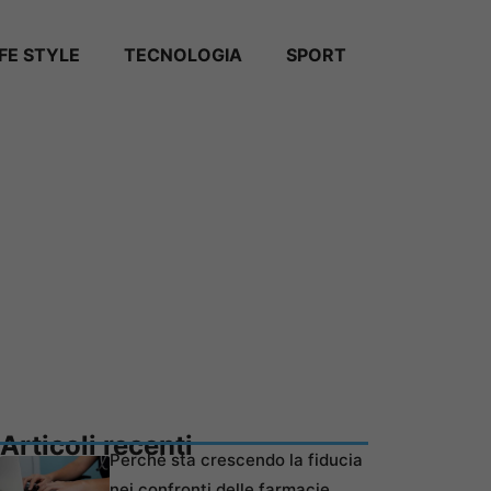
IFE STYLE
TECNOLOGIA
SPORT
Articoli recenti
Perché sta crescendo la fiducia
nei confronti delle farmacie