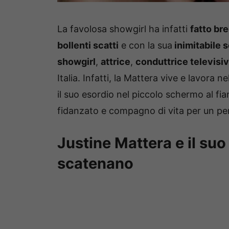
La favolosa showgirl ha infatti
fatto bre
bollenti scatti
e con la sua
inimitabile 
showgirl
,
attrice
,
conduttrice televisi
Italia. Infatti, la Mattera vive e lavora
il suo esordio nel piccolo schermo al fi
fidanzato e compagno di vita per un pe
Justine Mattera e il suo 
scatenano