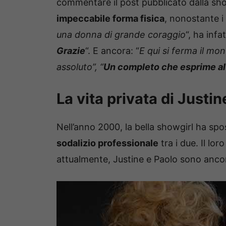
commentare il post pubblicato dalla sho
impeccabile forma fisica
, nonostante i 
una donna di grande coraggio
“, ha infa
Grazie
“. E ancora: “
E qui si ferma il m
assoluto”, “
Un completo che esprime al 
La vita privata di Justi
Nell’anno 2000, la bella showgirl ha sp
sodalizio professionale
tra i due. Il lo
attualmente, Justine e Paolo sono anco