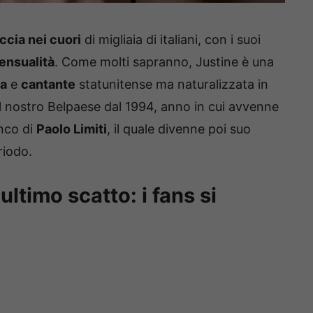
ccia nei cuori
di migliaia di italiani, con i suoi
sensualità
. Come molti sapranno, Justine è una
va
e
cantante
statunitense ma naturalizzata in
 nel nostro Belpaese dal 1994, anno in cui avvenne
anco di
Paolo Limiti
, il quale divenne poi suo
riodo.
ultimo scatto: i fans si