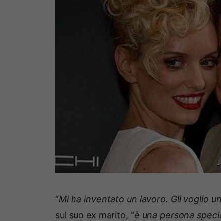
“
Mi ha inventato un lavoro. Gli voglio u
sul suo ex marito, “
è una persona specia