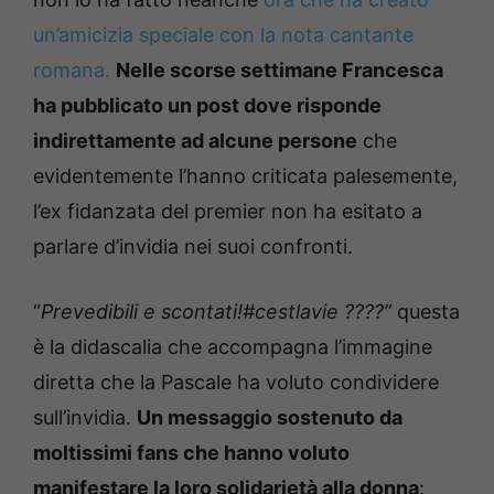
un’amicizia speciale con la nota cantante
romana.
Nelle scorse settimane Francesca
ha pubblicato un post dove risponde
indirettamente ad alcune persone
che
evidentemente l’hanno criticata palesemente,
l’ex fidanzata del premier non ha esitato a
parlare d’invidia nei suoi confronti.
“
Prevedibili e scontati!#cestlavie ????”
questa
è la didascalia che accompagna l’immagine
diretta che la Pascale ha voluto condividere
sull’invidia.
Un messaggio sostenuto da
moltissimi fans che hanno voluto
manifestare la loro solidarietà alla donna
: