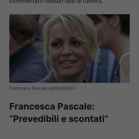
commentato nessun tipo di rumors.
Francesca Pascale solonotizie24
Francesca Pascale:
“Prevedibili e scontati”