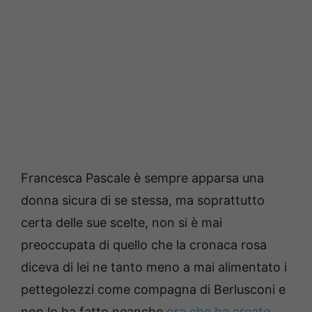
Francesca Pascale è sempre apparsa una
donna sicura di se stessa, ma soprattutto
certa delle sue scelte, non si è mai
preoccupata di quello che la cronaca rosa
diceva di lei ne tanto meno a mai alimentato i
pettegolezzi come compagna di Berlusconi e
non lo ha fatto neanche
ora che ha creato