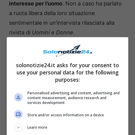
interesse per l’uomo
.
Non a caso ha parlato
a ruota libera della loro situazione
sentimentale in un’intervista rilasciata alla
rivista di
Uomini e Donne
.
solonotizie24.it asks for your consent to
use your personal data for the following
purposes:
Personalised advertising and content, advertising and
content measurement, audience research and
services development
Store and/or access information on a device
Learn more