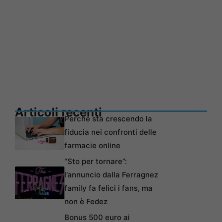
Articoli recenti
Perché sta crescendo la
fiducia nei confronti delle
farmacie online
“Sto per tornare”:
l’annuncio dalla Ferragnez
family fa felici i fans, ma
non è Fedez
Bonus 500 euro ai