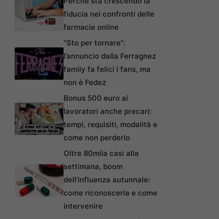
Perché sta crescendo la
fiducia nei confronti delle
farmacie online
“Sto per tornare”:
l’annuncio dalla Ferragnez
family fa felici i fans, ma
non è Fedez
Bonus 500 euro ai
lavoratori anche precari:
tempi, requisiti, modalità e
come non perderlo
Oltre 80mila casi alla
settimana, boom
dell’influenza autunnale:
come riconoscerla e come
intervenire