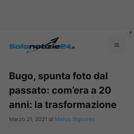
Vai
al
MENU
contenuto
Bugo, spunta foto dal
passato: com’era a 20
anni: la trasformazione
Marzo 21, 2021
di
Marco Signorini