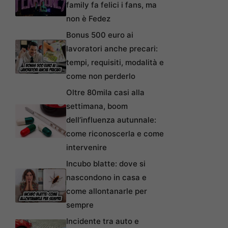
family fa felici i fans, ma
non è Fedez
Bonus 500 euro ai
lavoratori anche precari:
tempi, requisiti, modalità e
come non perderlo
Oltre 80mila casi alla
settimana, boom
dell’influenza autunnale:
come riconoscerla e come
intervenire
Incubo blatte: dove si
nascondono in casa e
come allontanarle per
sempre
Incidente tra auto e