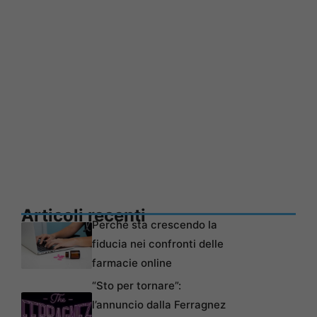
Articoli recenti
Perché sta crescendo la
fiducia nei confronti delle
farmacie online
“Sto per tornare”:
l’annuncio dalla Ferragnez