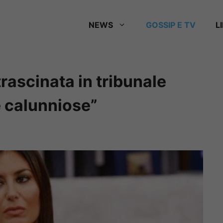
NEWS
GOSSIP E TV
L
rascinata in tribunale
 e calunniose”