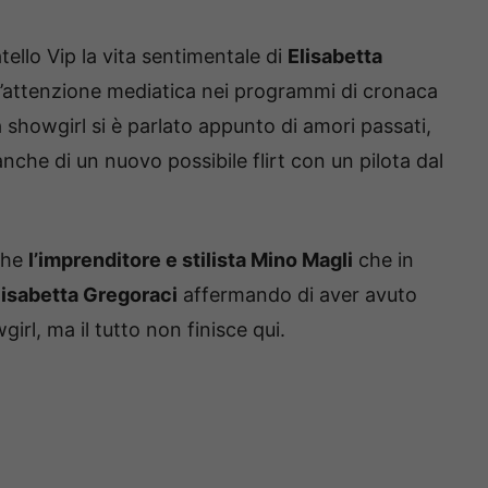
ello Vip la vita sentimentale di
Elisabetta
l’attenzione mediatica nei programmi di cronaca
 showgirl si è parlato appunto di amori passati,
che di un nuovo possibile flirt con un pilota dal
nche
l’imprenditore e stilista Mino Magli
che in
lisabetta Gregoraci
affermando di aver avuto
rl, ma il tutto non finisce qui.