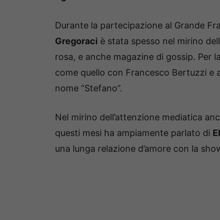
Durante la partecipazione al Grande Frat
Gregoraci
è stata spesso nel mirino del
rosa, e anche magazine di gossip. Per la
come quello con Francesco Bertuzzi e an
nome “Stefano”.
Nel mirino dell’attenzione mediatica a
questi mesi ha ampiamente parlato di
E
una lunga relazione d’amore con la showgi