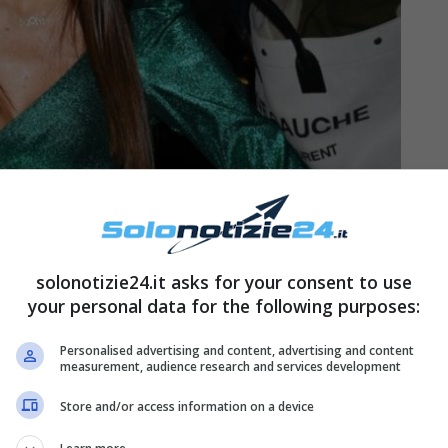
solonotizie24.it asks for your consent to use
your personal data for the following purposes:
agli
Personalised advertising and content, advertising and content
measurement, audience research and services development
 la sua verità ospite del programma di Barbara
Store and/or access information on a device
azione con
Elisabetta Gregoraci
fosse nata nel