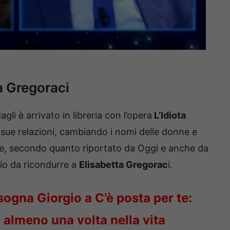
a Gregoraci
li è arrivato in libreria con l’opera
L’Idiota
le sue relazioni, cambiando i nomi delle donne e
che, secondo quanto riportato da Oggi e anche da
io da ricondurre a
Elisabetta Gregorac
i.
sogna Giorgio a C’è posta per te:
almeno una volta nella vita