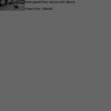
monopattino: ecco chi deve
risarcire i danni