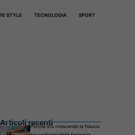
IFE STYLE
TECNOLOGIA
SPORT
Articoli recenti
Perché sta crescendo la fiducia
nei confronti delle farmacie