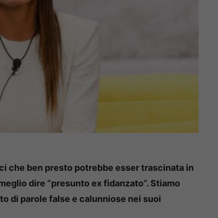
aci che ben presto potrebbe esser trascinata in
 meglio dire “presunto ex fidanzato”. Stiamo
ato di parole false e calunniose nei suoi