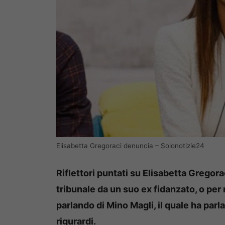
Elisabetta Gregoraci denuncia – Solonotizie24
Riflettori puntati su Elisabetta Gregor
tribunale da un suo ex fidanzato, o per
parlando di Mino Magli, il quale ha parl
rigurardi.