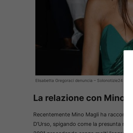
Elisabetta Gregoraci denuncia – Solonotizie24
La relazione con Mino M
Recentemente Mino Magli ha raccontato
D’Urso, spigando come la presunta rel