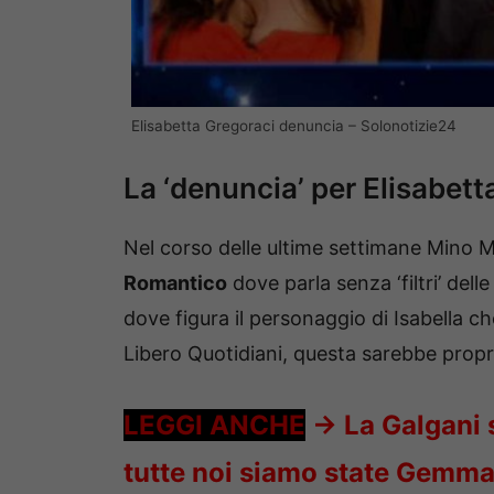
Elisabetta Gregoraci denuncia – Solonotizie24
La ‘denuncia’ per Elisabett
Nel corso delle ultime settimane Mino Mag
Romantico
dove parla senza ‘filtri’ del
dove figura il personaggio di Isabella 
Libero Quotidiani, questa sarebbe propr
LEGGI ANCHE
->
La Galgani 
tutte noi siamo state Gemma 