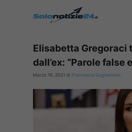
Vai
al
contenuto
Elisabetta Gregoraci t
dall’ex: “Parole false
Marzo 16, 2021
di
Francesca Guglielmino