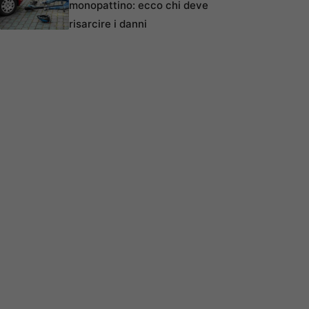
monopattino: ecco chi deve
risarcire i danni