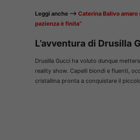
Leggi anche —->
Caterina Balivo amaro 
pazienza è finita”
L’avventura di Drusilla 
Drusilla Gucci ha voluto dunque mettersi 
reality show. Capelli biondi e fluenti, o
cristallina pronta a conquistare il picco