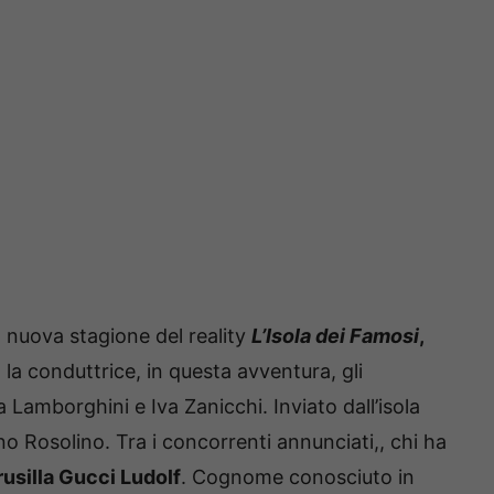
a nuova stagione del reality
L’Isola dei Famosi
,
 la conduttrice, in questa avventura, gli
 Lamborghini e Iva Zanicchi. Inviato dall’isola
o Rosolino. Tra i concorrenti annunciati,, chi ha
rusilla Gucci Ludolf
. Cognome conosciuto in