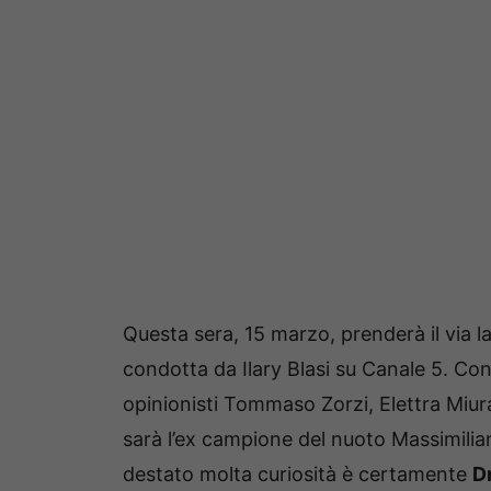
Questa sera, 15 marzo, prenderà il via l
condotta da Ilary Blasi su Canale 5. Con
opinionisti Tommaso Zorzi, Elettra Miura
sarà l’ex campione del nuoto Massimilian
destato molta curiosità è certamente
D