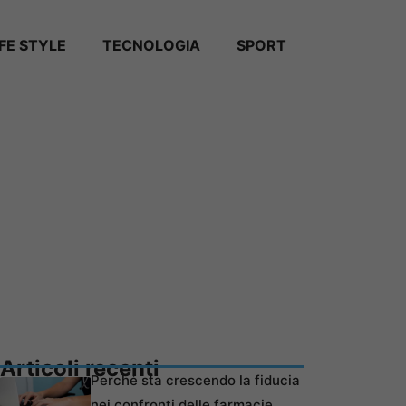
IFE STYLE
TECNOLOGIA
SPORT
Articoli recenti
Perché sta crescendo la fiducia
nei confronti delle farmacie