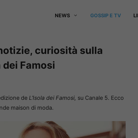
NEWS
GOSSIP E TV
L
notizie, curiosità sulla
a dei Famosi
edizione de
L’Isola dei Famosi,
su Canale 5. Ecco
rande maison di moda.