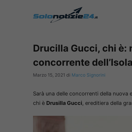
Vai
al
contenuto
Drucilla Gucci, chi è: 
concorrente dell’Isol
Marzo 15, 2021
di
Marco Signorini
Sarà una delle concorrenti della nuova 
chi è
Drusilla Gucci
, ereditiera della g