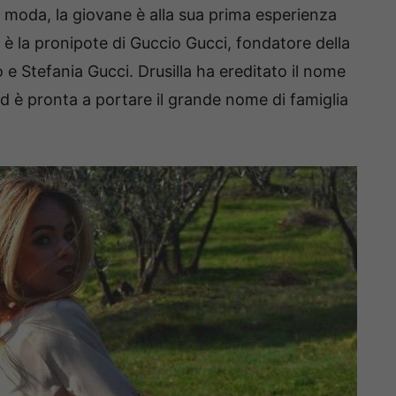
i moda, la giovane è alla sua prima esperienza
la è la pronipote di Guccio Gucci, fondatore della
 e Stefania Gucci. Drusilla ha ereditato il nome
 ed è pronta a portare il grande nome di famiglia