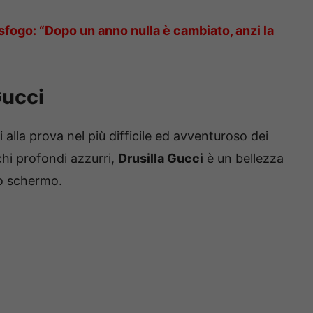
sfogo: “Dopo un anno nulla è cambiato, anzi la
Gucci
alla prova nel più difficile ed avventuroso dei
cchi profondi azzurri,
Drusilla Gucci
è un bellezza
lo schermo.