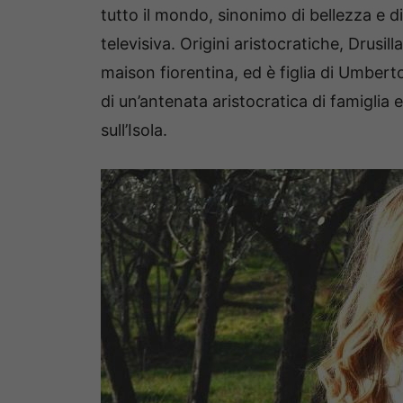
tutto il mondo, sinonimo di bellezza e d
televisiva. Origini aristocratiche, Drusil
maison fiorentina, ed è figlia di Umberto
di un’antenata aristocratica di famiglia
sull’Isola.