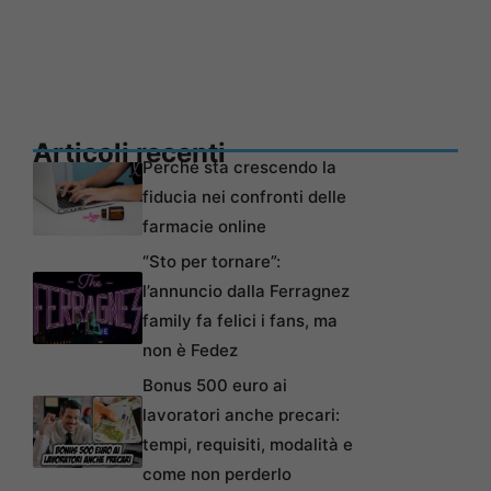
Articoli recenti
Perché sta crescendo la
fiducia nei confronti delle
farmacie online
“Sto per tornare”:
l’annuncio dalla Ferragnez
family fa felici i fans, ma
non è Fedez
Bonus 500 euro ai
lavoratori anche precari:
tempi, requisiti, modalità e
come non perderlo