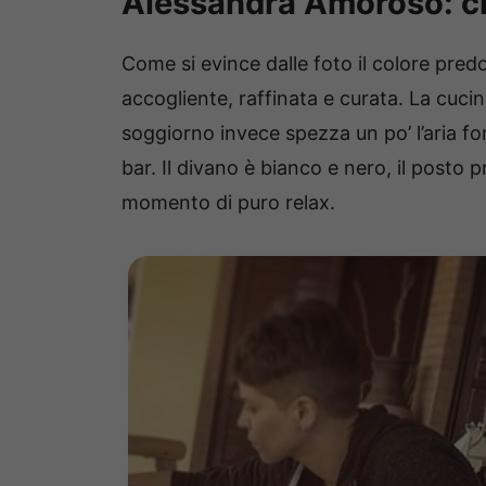
Alessandra Amoroso: ch
Come si evince dalle foto il colore pred
accogliente, raffinata e curata. La cucina 
soggiorno invece spezza un po’ l’aria fo
bar. Il divano è bianco e nero, il posto
momento di puro relax.