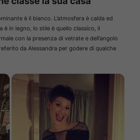
e classe la sua casa
ominante è il bianco. L’atmosfera è calda ed
è in legno, lo stile è quello classico, il
rmale con la presenza di vetrate e dell’angolo
 preferito da Alessandra per godere di qualche