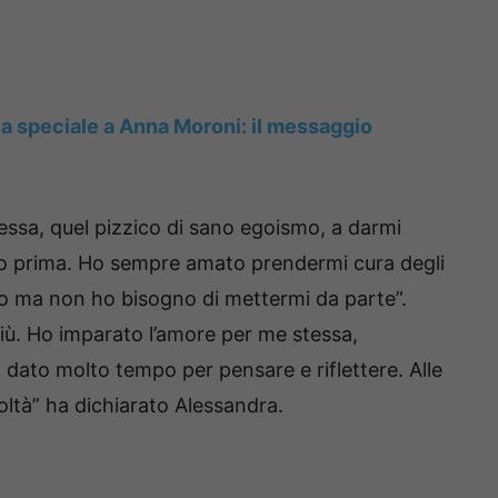
ca speciale a Anna Moroni: il messaggio
ssa, quel pizzico di sano egoismo, a darmi
o prima. Ho sempre amato prendermi cura degli
sto ma non ho bisogno di mettermi da parte”.
iù. Ho imparato l’amore per me stessa,
 dato molto tempo per pensare e riflettere. Alle
oltà” ha dichiarato Alessandra.