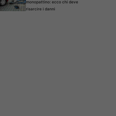
monopattino: ecco chi deve
risarcire i danni