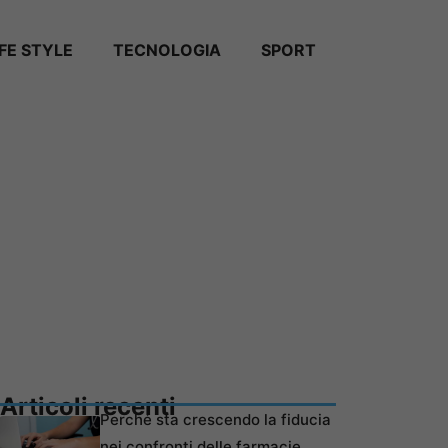
IFE STYLE
TECNOLOGIA
SPORT
Articoli recenti
Perché sta crescendo la fiducia
nei confronti delle farmacie