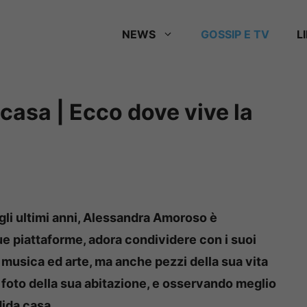
NEWS
GOSSIP E TV
L
asa | Ecco dove vive la
gli ultimi anni, Alessandra Amoroso è
sue piattaforme, adora condividere con i suoi
o musica ed arte, ma anche pezzi della sua vita
 foto della sua abitazione, e osservando meglio
dida casa.