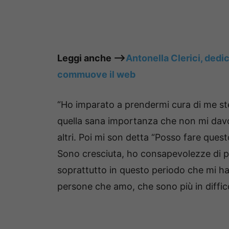
Leggi anche —->
Antonella Clerici, dedi
commuove il web
“Ho imparato a prendermi cura di me ste
quella sana importanza che non mi dav
altri. Poi mi son detta “Posso fare que
Sono cresciuta, ho consapevolezze di p
soprattutto in questo periodo che mi ha
persone che amo, che sono più in diffic