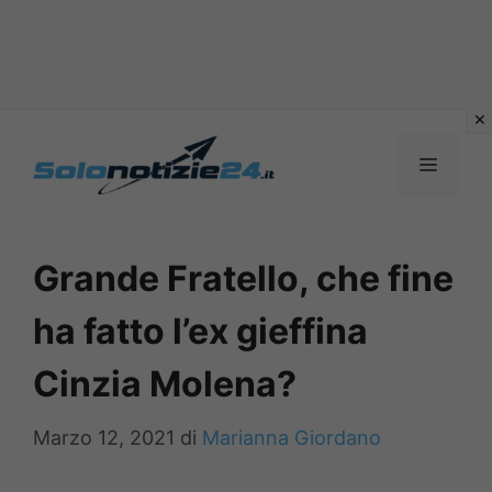
Vai
al
MENU
contenuto
Grande Fratello, che fine
ha fatto l’ex gieffina
Cinzia Molena?
Marzo 12, 2021
di
Marianna Giordano