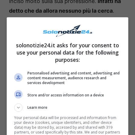
inciso molto sulla sua professione.
Infatti ha
detto che da allora nessuno più la cerca
.
solonotizie24.it asks for your consent to
use your personal data for the following
purposes:
Personalised advertising and content, advertising and
content measurement, audience research and
services development
Store and/or access information on a device
Learn more
Your personal data will be processed and information from
your device (cookies, unique identifiers, and other device
data) may be stored by, accessed by and shared with 319
partners, or used specifically by this site. We and our partners