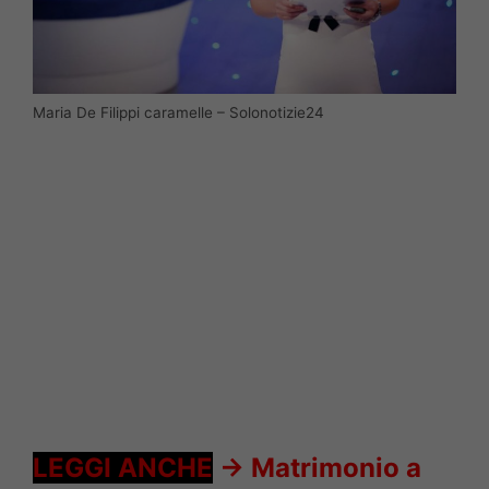
Maria De Filippi caramelle – Solonotizie24
LEGGI ANCHE
->
Matrimonio a