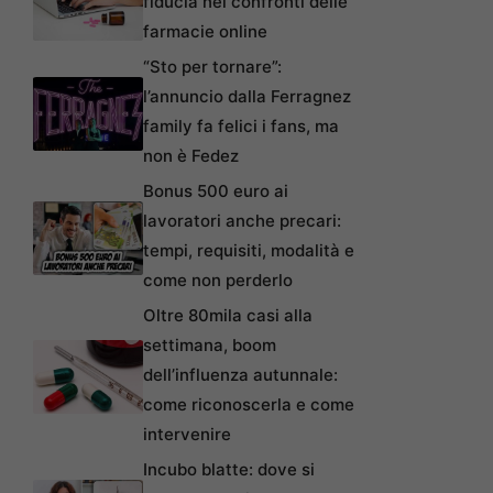
fiducia nei confronti delle
farmacie online
“Sto per tornare”:
l’annuncio dalla Ferragnez
family fa felici i fans, ma
non è Fedez
Bonus 500 euro ai
lavoratori anche precari:
tempi, requisiti, modalità e
come non perderlo
Oltre 80mila casi alla
settimana, boom
dell’influenza autunnale:
come riconoscerla e come
intervenire
Incubo blatte: dove si