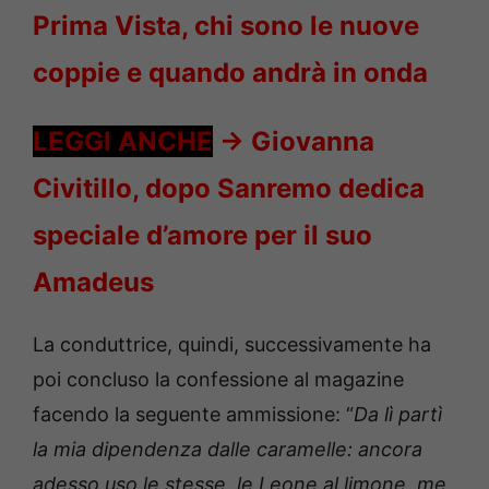
Prima Vista, chi sono le nuove
coppie e quando andrà in onda
LEGGI ANCHE
->
Giovanna
Civitillo, dopo Sanremo dedica
speciale d’amore per il suo
Amadeus
La conduttrice, quindi, successivamente ha
poi concluso la confessione al magazine
facendo la seguente ammissione: “
Da lì partì
la mia dipendenza dalle caramelle: ancora
adesso uso le stesse, le Leone al limone, me