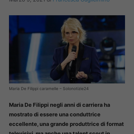
Maria De Filippi caramelle – Solonotizie24
Maria De Filippi negli anni di carriera ha
mostrato di essere una conduttrice
eccellente, una grande produttrice di format
televisivi, ma anche una talent scout in