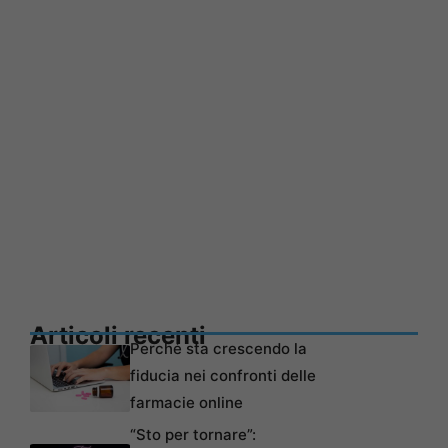
Articoli recenti
Perché sta crescendo la
fiducia nei confronti delle
farmacie online
“Sto per tornare”: