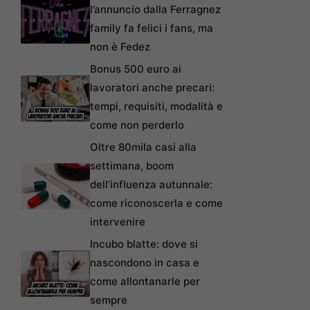
l’annuncio dalla Ferragnez
family fa felici i fans, ma
non è Fedez
Bonus 500 euro ai
lavoratori anche precari:
tempi, requisiti, modalità e
come non perderlo
Oltre 80mila casi alla
settimana, boom
dell’influenza autunnale:
come riconoscerla e come
intervenire
Incubo blatte: dove si
nascondono in casa e
come allontanarle per
sempre