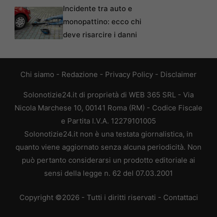
Incidente tra auto e
monopattino: ecco chi
deve risarcire i danni
Chi siamo
-
Redazione
-
Privacy Policy
-
Disclaimer
Solonotizie24.it di proprietà di WEB 365 SRL - Via
Nicola Marchese 10, 00141 Roma (RM) - Codice Fiscale
e Partita I.V.A. 12279101005
Solonotizie24.it non è una testata giornalistica, in
quanto viene aggiornato senza alcuna periodicità. Non
può pertanto considerarsi un prodotto editoriale ai
sensi della legge n. 62 del 07.03.2001
Copyright ©2026 - Tutti i diritti riservati -
Contattaci