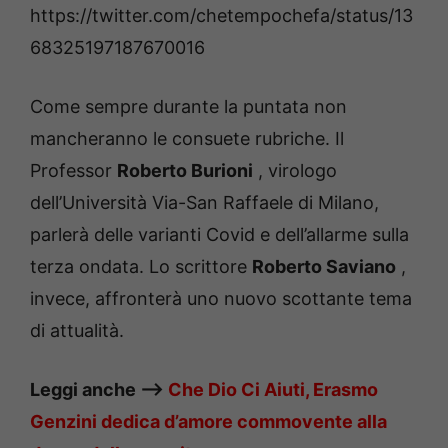
https://twitter.com/chetempochefa/status/13
68325197187670016
Come sempre durante la puntata non
mancheranno le consuete rubriche.
Il
Professor
Roberto Burioni
, virologo
dell’Università Via-San Raffaele di Milano,
parlerà delle varianti Covid e dell’allarme sulla
terza ondata.
Lo scrittore
Roberto Saviano
,
invece, affronterà uno nuovo scottante tema
di attualità.
Leggi anche —–>
Che Dio Ci Aiuti, Erasmo
Genzini dedica d’amore commovente alla