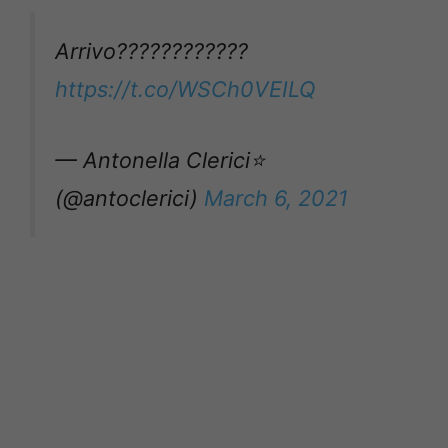
Arrivo????????????
https://t.co/WSCh0VEILQ
— Antonella Clerici⭐️
(@antoclerici)
March 6, 2021