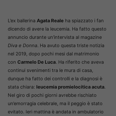
L’ex ballerina
Agata Reale
ha spiazzato i fan
dicendo di avere la leucemia. Ha fatto questo
annuncio durante un’intervista al magazine
Diva e Donna
. Ha avuto questa triste notizia
nel 2019, dopo pochi mesi dal matrimonio
con
Carmelo De Luca
. Ha riferito che aveva
continui svenimenti tra le mura di casa,
dunque ha fatto dei controlli e la diagnosi è
stata chiara:
leucemia promielocitica acuta
.
Nel giro di pochi giorni avrebbe rischiato
un’emorragia celebrale, ma il peggio è stato
evitato. Ieri mattina è andata in ambulatorio