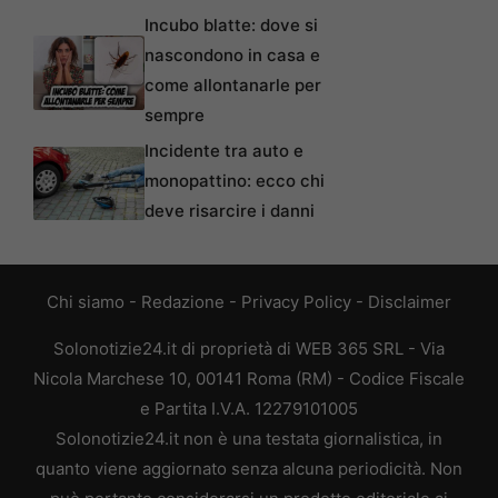
Incubo blatte: dove si
nascondono in casa e
come allontanarle per
sempre
Incidente tra auto e
monopattino: ecco chi
deve risarcire i danni
Chi siamo
-
Redazione
-
Privacy Policy
-
Disclaimer
Solonotizie24.it di proprietà di WEB 365 SRL - Via
Nicola Marchese 10, 00141 Roma (RM) - Codice Fiscale
e Partita I.V.A. 12279101005
Solonotizie24.it non è una testata giornalistica, in
quanto viene aggiornato senza alcuna periodicità. Non