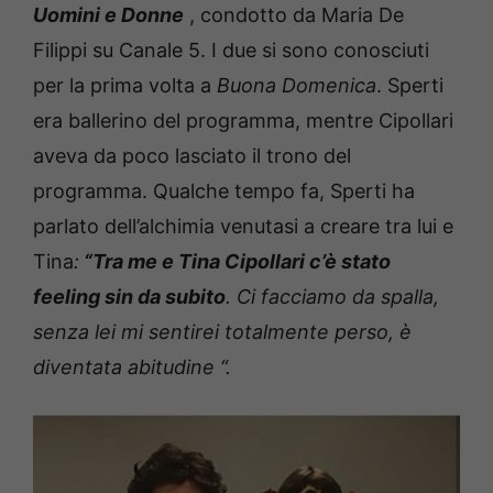
Uomini e Donne
, condotto da Maria De
Filippi su Canale 5. I due si sono conosciuti
per la prima volta a
Buona Domenica
.
Sperti
era ballerino del programma, mentre Cipollari
aveva da poco lasciato il trono del
programma.
Qualche tempo fa, Sperti ha
parlato dell’alchimia venutasi a creare tra lui e
Tina
:
“Tra me e Tina Cipollari c’è stato
feeling sin da subito
. Ci facciamo da spalla,
senza lei mi sentirei totalmente perso, è
diventata abitudine “.