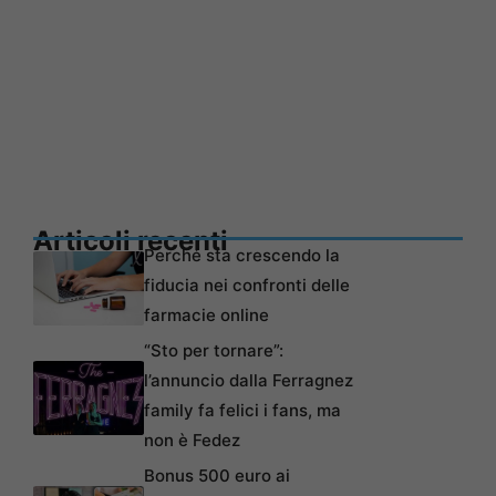
Articoli recenti
Perché sta crescendo la
fiducia nei confronti delle
farmacie online
“Sto per tornare”:
l’annuncio dalla Ferragnez
family fa felici i fans, ma
non è Fedez
Bonus 500 euro ai