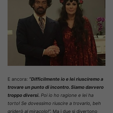
E ancora:
“Difficilmente io e lei riusciremo a
trovare un punto di incontro. Siamo davvero
troppo diversi.
Poi io ho ragione e lei ha
torto! Se dovessimo riuscire a trovarlo, beh
griderò al miracolo!”.
Ma i due si divertono