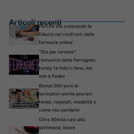
Articoli recenti
Perché sta crescendo la
fiducia nei confronti delle
farmacie online
“Sto per tornare”:
l’annuncio dalla Ferragnez
family fa felici i fans, ma
non è Fedez
Bonus 500 euro ai
lavoratori anche precari:
tempi, requisiti, modalità e
come non perderlo
Oltre 80mila casi alla
settimana, boom