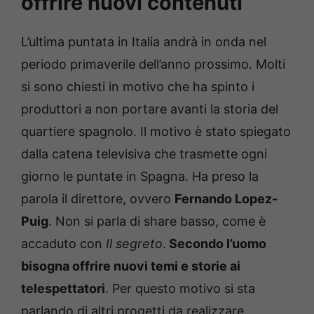
offrire nuovi contenuti’
L’ultima puntata in Italia andrà in onda nel
periodo primaverile dell’anno prossimo. Molti
si sono chiesti in motivo che ha spinto i
produttori a non portare avanti la storia del
quartiere spagnolo. Il motivo è stato spiegato
dalla catena televisiva che trasmette ogni
giorno le puntate in Spagna. Ha preso la
parola il direttore, ovvero
Fernando Lopez-
Puig
. Non si parla di share basso, come è
accaduto con
Il segreto
.
Secondo l’uomo
bisogna offrire nuovi temi e storie ai
telespettatori
. Per questo motivo si sta
parlando di altri progetti da realizzare.