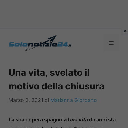
Vai
al
MENU
contenuto
Una vita, svelato il
motivo della chiusura
Marzo 2, 2021
di
Marianna Giordano
La soap opera spagnola
Una vita
da anni sta