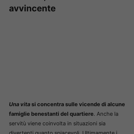
avvincente
Una vita
si concentra sulle vicende di alcune
famiglie benestanti del quartiere
. Anche la
servitù viene coinvolta in situazioni sia
divertenti quanto spiacevoli. Ultimamente i