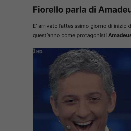
Fiorello parla di Amade
E’ arrivato l’attesissimo giorno di inizio 
quest’anno come protagonisti
Amadeu