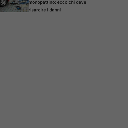
monopattino: ecco chi deve
risarcire i danni