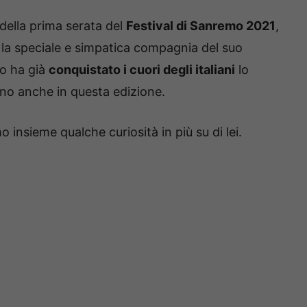
ella prima serata del
Festival di Sanremo 2021
,
la speciale e simpatica compagnia del suo
duo ha già
conquistato i cuori degli italiani
lo
nno anche in questa edizione.
 insieme qualche curiosità in più su di lei.