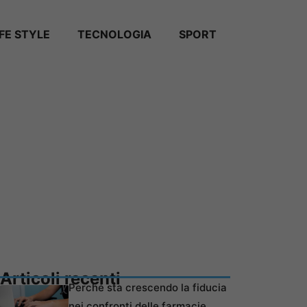
IFE STYLE
TECNOLOGIA
SPORT
Articoli recenti
Perché sta crescendo la fiducia
nei confronti delle farmacie