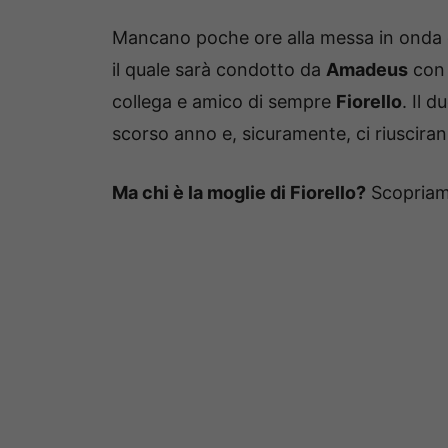
Mancano poche ore alla messa in onda d
il quale sarà condotto da
Amadeus
con 
collega e amico di sempre
Fiorello
. Il 
scorso anno e, sicuramente, ci riuscira
Ma chi è la moglie di Fiorello?
Scopriamo