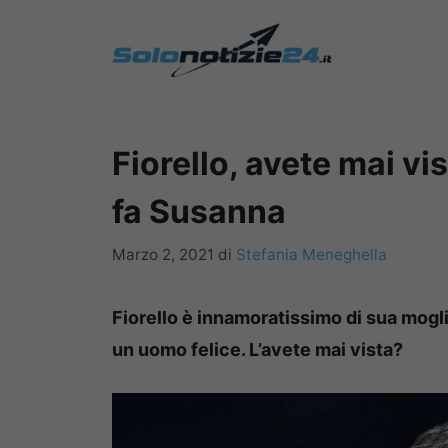
Vai
al
contenuto
Fiorello, avete mai vi
fa Susanna
Marzo 2, 2021
di
Stefania Meneghella
Fiorello è innamoratissimo di sua moglie
un uomo felice. L’avete mai vista?