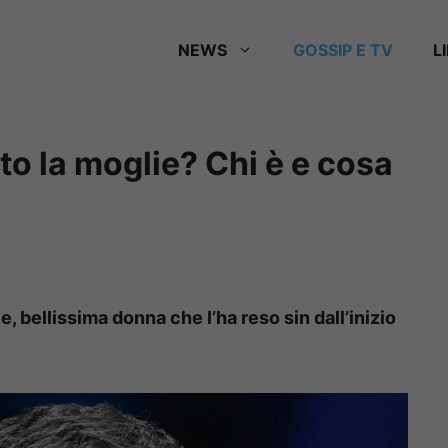
NEWS
GOSSIP E TV
L
sto la moglie? Chi è e cosa
, bellissima donna che l’ha reso sin dall’inizio