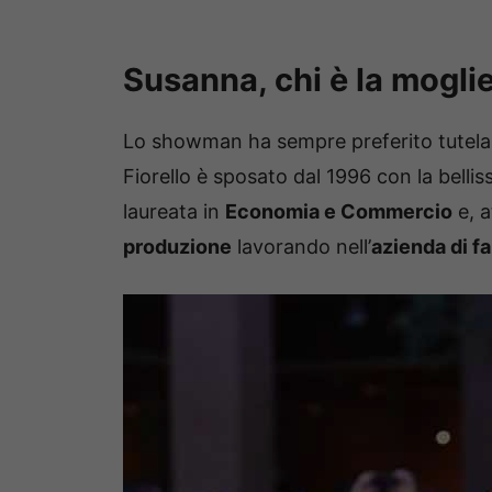
Susanna, chi è la moglie
Lo showman ha sempre preferito tutelar
Fiorello è sposato dal 1996 con la belli
laureata in
Economia e Commercio
e, a
produzione
lavorando nell’
azienda di f