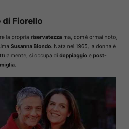
 di Fiorello
e la propria
riservatezza
ma, com’è ormai noto,
ssima
Susanna Biondo
. Nata nel 1965, la donna è
ttualmente, si occupa di
doppiaggio
e
post-
amiglia
.