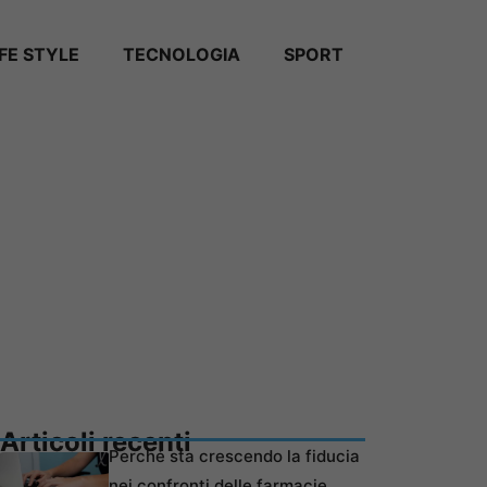
IFE STYLE
TECNOLOGIA
SPORT
Articoli recenti
Perché sta crescendo la fiducia
nei confronti delle farmacie