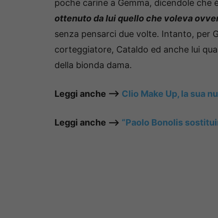
poche carine a Gemma, dicendole che è
ottenuto da lui quello che voleva ovver
senza pensarci due volte. Intanto, per 
corteggiatore, Cataldo ed anche lui qua
della bionda dama.
Leggi anche —–>
Clio Make Up, la sua nu
Leggi anche —–>
“Paolo Bonolis sostitui