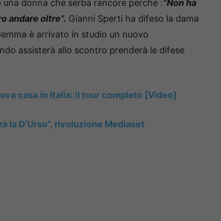
 una donna che serba rancore perchè :
“Non ha
o andare oltre”.
Gianni Sperti ha difeso la dama
Gemma è arrivato in studio un nuovo
ndo assisterà allo scontro prenderà le difese
ova casa in Italia: il tour completo [Video]
rà la D’Urso”, rivoluzione Mediaset