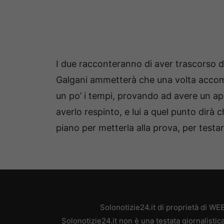
I due racconteranno di aver trascorso 
Galgani ammetterà che una volta accom
un po’ i tempi, provando ad avere un 
averlo respinto, e lui a quel punto dirà 
piano per metterla alla prova, per test
Solonotizie24.it di proprietà di W
Solonotizie24.it non è una testata giornalisti