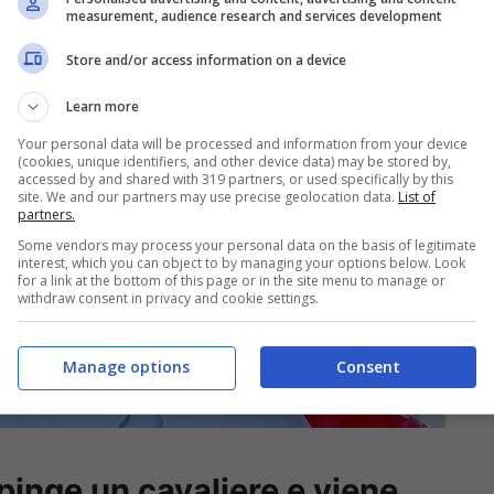
measurement, audience research and services development
Store and/or access information on a device
Learn more
Your personal data will be processed and information from your device
(cookies, unique identifiers, and other device data) may be stored by,
accessed by and shared with 319 partners, or used specifically by this
site. We and our partners may use precise geolocation data.
List of
partners.
Some vendors may process your personal data on the basis of legitimate
interest, which you can object to by managing your options below. Look
for a link at the bottom of this page or in the site menu to manage or
withdraw consent in privacy and cookie settings.
Manage options
Consent
inge un cavaliere e viene