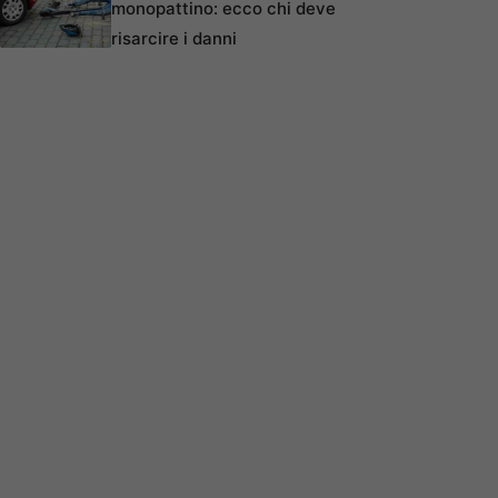
monopattino: ecco chi deve
risarcire i danni