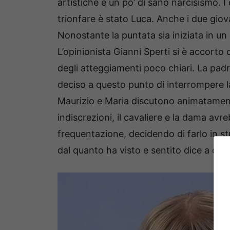
artistiche e un po’ di sano narcisismo. I c
trionfare è stato Luca. Anche i due giova
Nonostante la puntata sia iniziata in u
L’opinionista Gianni Sperti si è accorto
degli atteggiamenti poco chiari. La padr
deciso a questo punto di interrompere la
Maurizio e Maria discutono animatamen
indiscrezioni, il cavaliere e la dama avr
frequentazione, decidendo di farlo in stu
dal quanto ha visto e sentito dice a chiar