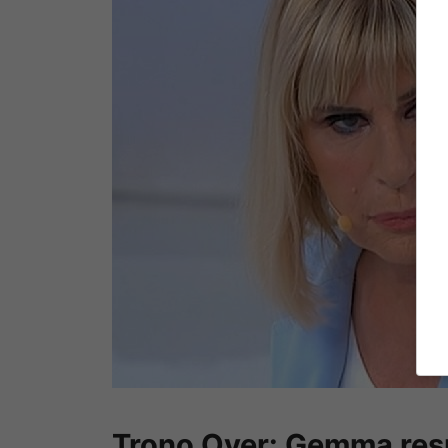
Trono Over: Gemma resp