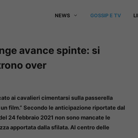
NEWS
GOSSIP E TV
L
ge avance spinte: si
trono over
cato ai cavalieri cimentarsi sulla passerella
un film.” Secondo le anticipazione riportate dal
 del 24 febbraio 2021 non sono mancate le
za apportata dalla sfilata. Al centro delle