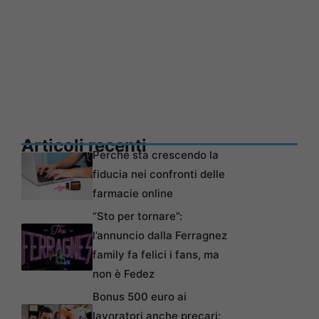
Articoli recenti
Perché sta crescendo la
fiducia nei confronti delle
farmacie online
“Sto per tornare”:
l’annuncio dalla Ferragnez
family fa felici i fans, ma
non è Fedez
Bonus 500 euro ai
lavoratori anche precari: