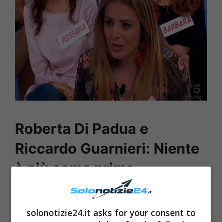
Roberta Di Padua e
Riccardo Guarnieri: Niente
è più come prima
solonotizie24.it asks for your consent to