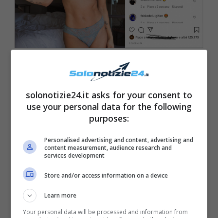
solonotizie24.it asks for your consent to
use your personal data for the following
purposes:
Personalised advertising and content, advertising and
content measurement, audience research and
services development
Store and/or access information on a device
Learn more
Elisabetta da molto tempo non vive più in
Your personal data will be processed and information from