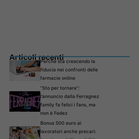
Articoli recenti
Perché sta crescendo la
fiducia nei confronti delle
farmacie online
“Sto per tornare”:
l’annuncio dalla Ferragnez
family fa felici i fans, ma
non è Fedez
Bonus 500 euro ai
lavoratori anche precari: