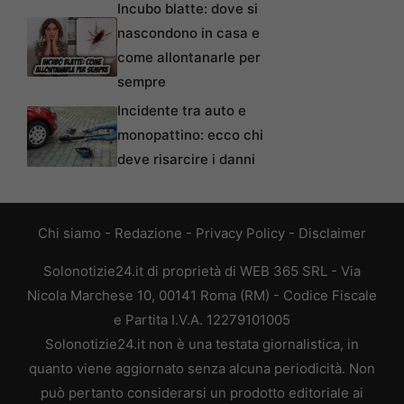
Incubo blatte: dove si
nascondono in casa e
come allontanarle per
sempre
Incidente tra auto e
monopattino: ecco chi
deve risarcire i danni
Chi siamo
-
Redazione
-
Privacy Policy
-
Disclaimer
Solonotizie24.it di proprietà di WEB 365 SRL - Via
Nicola Marchese 10, 00141 Roma (RM) - Codice Fiscale
e Partita I.V.A. 12279101005
Solonotizie24.it non è una testata giornalistica, in
quanto viene aggiornato senza alcuna periodicità. Non
può pertanto considerarsi un prodotto editoriale ai