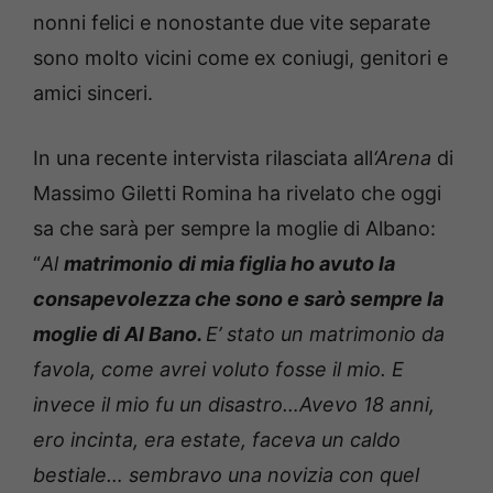
nonni felici e nonostante due vite separate
sono molto vicini come ex coniugi, genitori e
amici sinceri.
In una recente intervista rilasciata all
‘Arena
di
Massimo Giletti Romina ha rivelato che oggi
sa che sarà per sempre la moglie di Albano:
“
Al
matrimonio
di mia figlia ho avuto la
consapevolezza che sono e sarò sempre la
moglie di Al Bano.
E’ stato un matrimonio da
favola, come avrei voluto fosse il mio. E
invece il mio fu un disastro…Avevo 18 anni,
ero incinta, era estate, faceva un caldo
bestiale… sembravo una novizia con quel