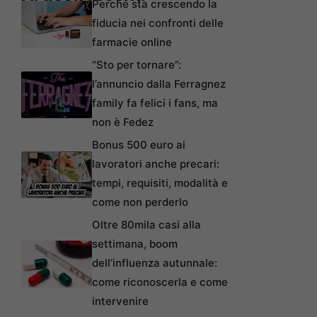
Perché sta crescendo la
fiducia nei confronti delle
farmacie online
“Sto per tornare”:
l’annuncio dalla Ferragnez
family fa felici i fans, ma
non è Fedez
Bonus 500 euro ai
lavoratori anche precari:
tempi, requisiti, modalità e
come non perderlo
Oltre 80mila casi alla
settimana, boom
dell’influenza autunnale:
come riconoscerla e come
intervenire