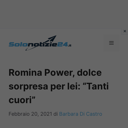
Vai
al
MENU
contenuto
Romina Power, dolce
sorpresa per lei: “Tanti
cuori”
Febbraio 20, 2021
di
Barbara Di Castro