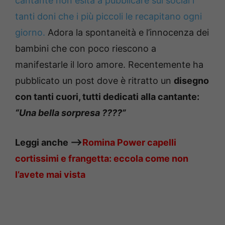
cantante non esita a pubblicare sui social i
tanti doni che i più piccoli le recapitano ogni
giorno.
Adora la spontaneità e l’innocenza dei
bambini che con poco riescono a
manifestarle il loro amore. Recentemente ha
pubblicato un post dove è ritratto un
disegno
con tanti cuori, tutti dedicati alla cantante:
“Una bella sorpresa ????”
Leggi anche —->
Romina Power capelli
cortissimi e frangetta: eccola come non
l’avete mai vista