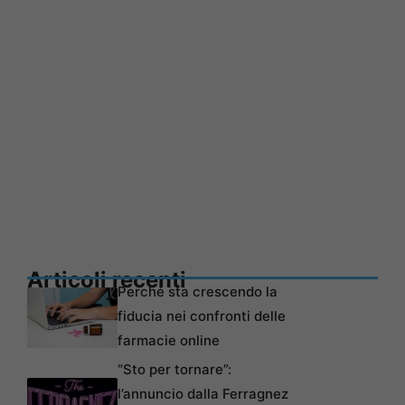
Articoli recenti
Perché sta crescendo la
fiducia nei confronti delle
farmacie online
“Sto per tornare”:
l’annuncio dalla Ferragnez