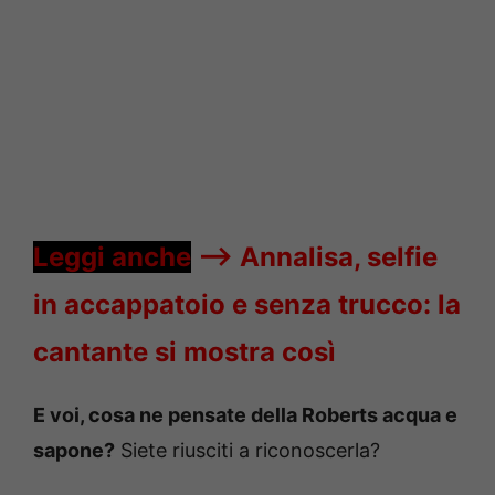
Leggi anche
—->
Annalisa, selfie
in accappatoio e senza trucco: la
cantante si mostra così
E voi, cosa ne pensate della Roberts acqua e
sapone?
Siete riusciti a riconoscerla?