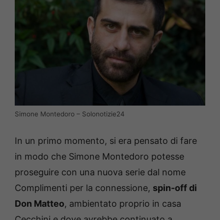
Simone Montedoro – Solonotizie24
In un primo momento, si era pensato di fare
in modo che Simone Montedoro potesse
proseguire con una nuova serie dal nome
Complimenti per la connessione,
spin-off di
Don Matteo
, ambientato proprio in casa
Cecchini e dove avrebbe continuato a