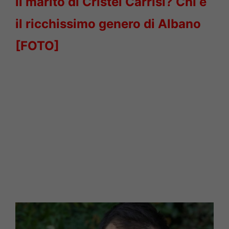
il marito di Cristèl Carrisi? Chi è
il ricchissimo genero di Albano
[FOTO]