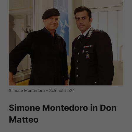
Simone Montedoro – Solonotizie24
Simone Montedoro in Don
Matteo