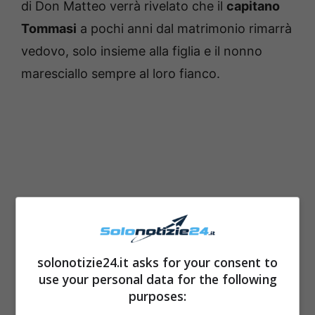
di Don Matteo verrà rivelato che il
capitano
Tommasi
a pochi anni dal matrimonio rimarrà
vedovo, solo insieme alla figlia e il nonno
maresciallo sempre al loro fianco.
solonotizie24.it asks for your consent to
use your personal data for the following
purposes: