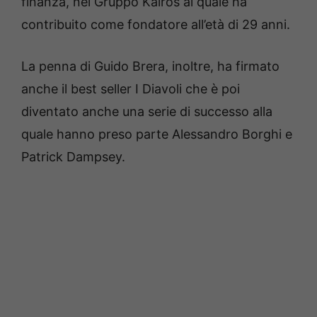
finanza, nel Gruppo Kairos al quale ha
contribuito come fondatore all’età di 29 anni.
La penna di Guido Brera, inoltre, ha firmato
anche il best seller I Diavoli che è poi
diventato anche una serie di successo alla
quale hanno preso parte Alessandro Borghi e
Patrick Dampsey.