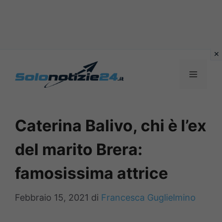
Vai
al
MENU
contenuto
Caterina Balivo, chi è l’ex
del marito Brera:
famosissima attrice
Febbraio 15, 2021
di
Francesca Guglielmino