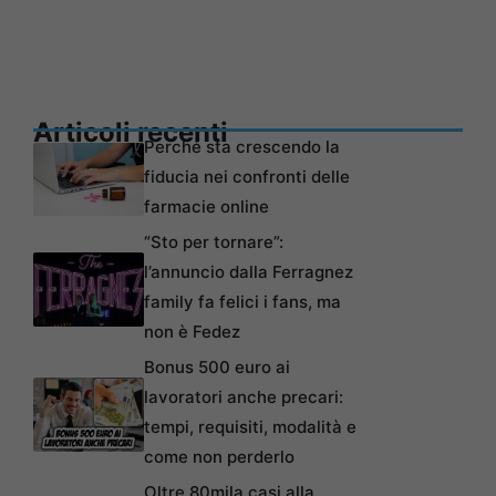
Articoli recenti
Perché sta crescendo la
fiducia nei confronti delle
farmacie online
“Sto per tornare”:
l’annuncio dalla Ferragnez
family fa felici i fans, ma
non è Fedez
Bonus 500 euro ai
lavoratori anche precari:
tempi, requisiti, modalità e
come non perderlo
Oltre 80mila casi alla