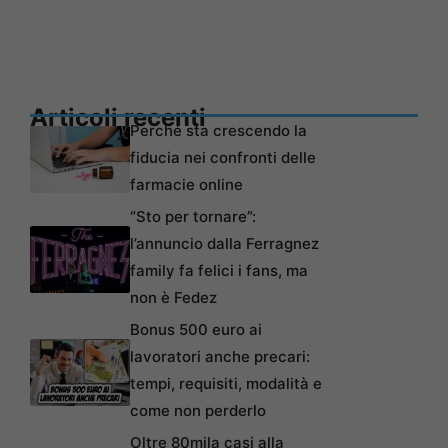
Articoli recenti
Perché sta crescendo la
fiducia nei confronti delle
farmacie online
“Sto per tornare”:
l’annuncio dalla Ferragnez
family fa felici i fans, ma
non è Fedez
Bonus 500 euro ai
lavoratori anche precari:
tempi, requisiti, modalità e
come non perderlo
Oltre 80mila casi alla