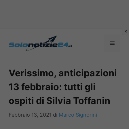
Vai
al
MENU
contenuto
Verissimo, anticipazioni
13 febbraio: tutti gli
ospiti di Silvia Toffanin
Febbraio 13, 2021
di
Marco Signorini