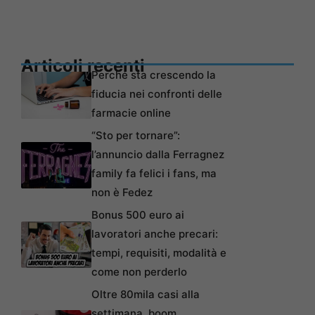
Articoli recenti
Perché sta crescendo la
fiducia nei confronti delle
farmacie online
“Sto per tornare”:
l’annuncio dalla Ferragnez
family fa felici i fans, ma
non è Fedez
Bonus 500 euro ai
lavoratori anche precari:
tempi, requisiti, modalità e
come non perderlo
Oltre 80mila casi alla
settimana, boom