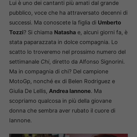
Lui è uno dei cantanti più amati dal grande
pubblico, voce che ha attraversato decenni di
successi. Ma conoscete la figlia di
Umberto
Tozzi
? Si chiama
Natasha
e, alcuni giorni fa, è
stata paparazzata in dolce compagnia. Lo
scatto lo troveremo nel prossimo numero del
settimanale
Chi
, diretto da Alfonso Signorini.
Ma in compagnia di chi? Del campione
MotoGp, nonché ex di Belen Rodriguez e
Giulia De Lellis,
Andrea Iannone
. Ma
scopriamo qualcosa in più della giovane
donna che sembra aver rubato il cuore di
Iannone.