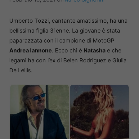
Umberto Tozzi, cantante amatissimo, ha una
bellissima figlia 31enne. La giovane è stata
paparazzata con il campione di MotoGP
Andrea Iannone
. Ecco chi è
Natasha
e che
legami ha con l’ex di Belen Rodriguez e Giulia
De Lellis.