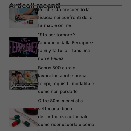
Articoli recenti
Perché sta crescendo la
fiducia nei confronti delle
farmacie online
“Sto per tornare”:
l’annuncio dalla Ferragnez
family fa felici i fans, ma
non è Fedez
Bonus 500 euro ai
lavoratori anche precari:
tempi, requisiti, modalità e
come non perderlo
Oltre 80mila casi alla
settimana, boom
dell’influenza autunnale:
come riconoscerla e come