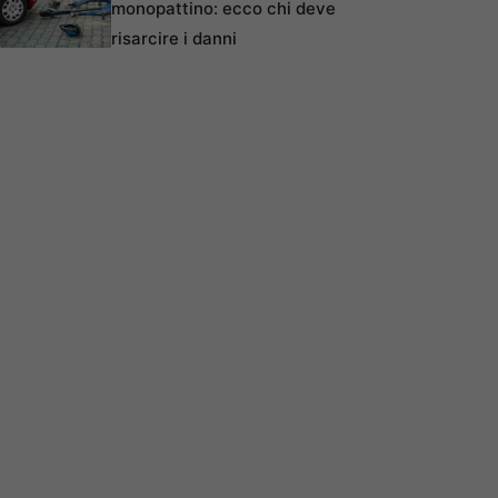
monopattino: ecco chi deve
risarcire i danni