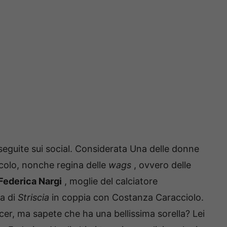
seguite sui social.
Considerata Una delle donne
acolo, nonche regina delle
wags
, ovvero delle
Federica Nargi
, moglie del calciatore
na di
Striscia
in coppia con Costanza Caracciolo.
ncer, ma sapete che ha una bellissima sorella?
Lei