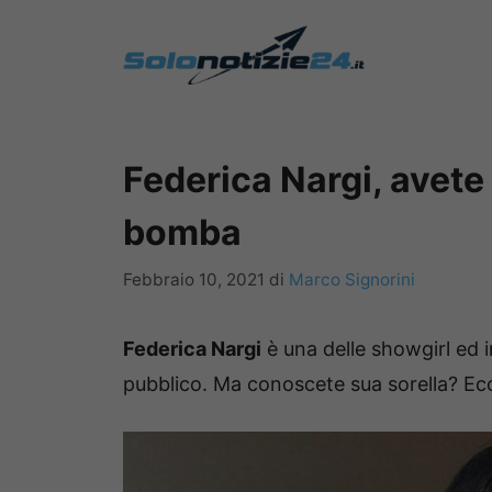
Vai
al
contenuto
Federica Nargi, avete 
bomba
Febbraio 10, 2021
di
Marco Signorini
Federica Nargi
è una delle showgirl ed 
pubblico.
Ma conoscete sua sorella?
Ecc