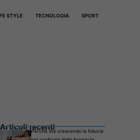
IFE STYLE
TECNOLOGIA
SPORT
Articoli recenti
Perché sta crescendo la fiducia
nei confronti delle farmacie