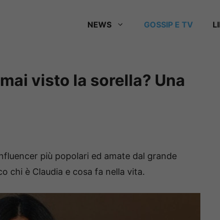
NEWS
GOSSIP E TV
L
mai visto la sorella? Una
influencer più popolari ed amate dal grande
o chi è Claudia e cosa fa nella vita.