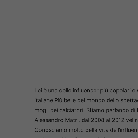
Lei è una delle influencer più popolari e 
italiane Più belle del mondo dello spett
mogli dei calciatori.
Stiamo parlando di
Alessandro Matri, dal 2008 al 2012 veli
Conosciamo molto della vita dell’influe