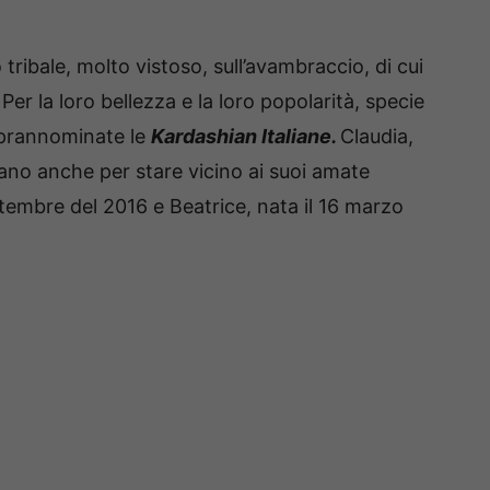
tribale, molto vistoso, sull’avambraccio, di cui
.
Per la loro bellezza e la loro popolarità, specie
soprannominate le
Kardashian Italiane.
Claudia,
ano anche per stare vicino ai suoi amate
ettembre del 2016 e Beatrice, nata il 16 marzo