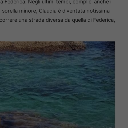
 a Federica.
Negli ultimi tempi, complici anche i
a sorella minore, Claudia è diventata notissima
correre una strada diversa da quella di Federica,