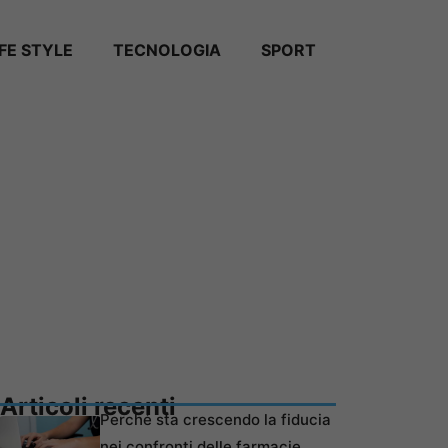
IFE STYLE
TECNOLOGIA
SPORT
Articoli recenti
Perché sta crescendo la fiducia
nei confronti delle farmacie