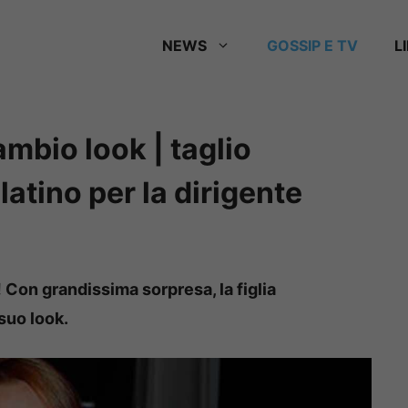
NEWS
GOSSIP E TV
L
mbio look | taglio
atino per la dirigente
! Con grandissima sorpresa, la figlia
 suo look.