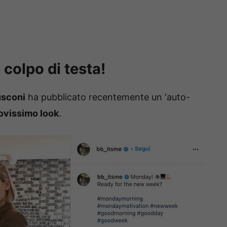
colpo di testa!
usconi
ha pubblicato recentemente un ‘auto-
ovissimo look
.