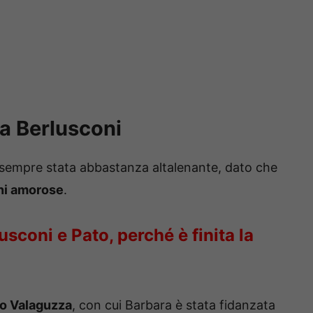
ra Berlusconi
 sempre stata abbastanza altalenante, dato che
ni amorose
.
sconi e Pato, perché è finita la
io Valaguzza
, con cui Barbara è stata fidanzata