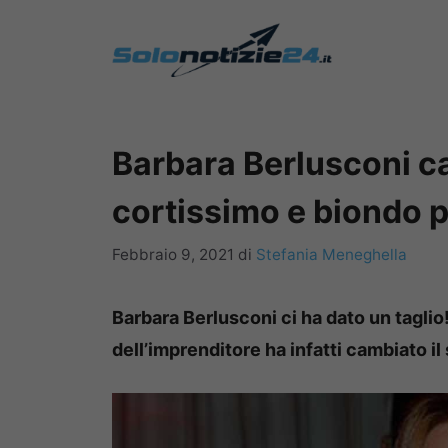
Vai
al
contenuto
Barbara Berlusconi ca
cortissimo e biondo pl
Febbraio 9, 2021
di
Stefania Meneghella
Barbara Berlusconi ci ha dato un taglio
dell’imprenditore ha infatti cambiato il