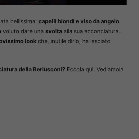
tata bellissima:
capelli biondi e viso da angelo
.
a voluto dare una
svolta
alla sua acconciatura.
ovissimo look
che, inutile dirlo, ha lasciato
ciatura della Berlusconi?
Eccola qui. Vediamola