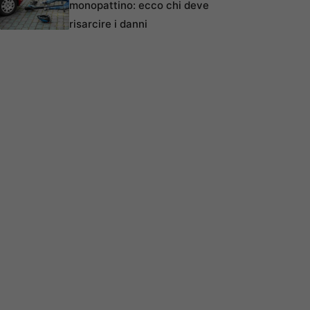
monopattino: ecco chi deve
risarcire i danni