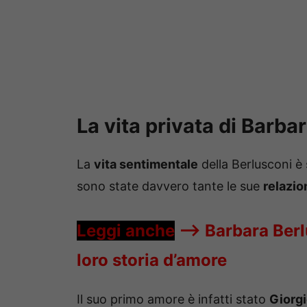
La vita privata di Barba
La
vita sentimentale
della Berlusconi è
sono state davvero tante le sue
relazio
Leggi anche
—->
Barbara Berlu
loro storia d’amore
Il suo primo amore è infatti stato
Giorg