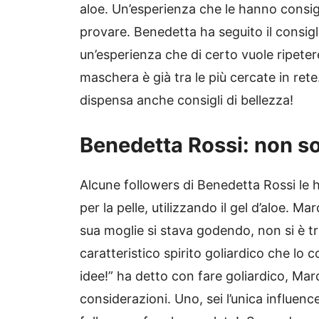
aloe. Un’esperienza che le hanno consigl
provare. Benedetta ha seguito il consigli
un’esperienza che di certo vuole ripetere
maschera è già tra le più cercate in rete
dispensa anche consigli di bellezza!
Benedetta Rossi: non sol
Alcune followers di Benedetta Rossi l
per la pelle, utilizzando il gel d’aloe. 
sua moglie si stava godendo, non si è 
caratteristico spirito goliardico che lo 
idee!” ha detto con fare goliardico, Mar
considerazioni. Uno, sei l’unica influence