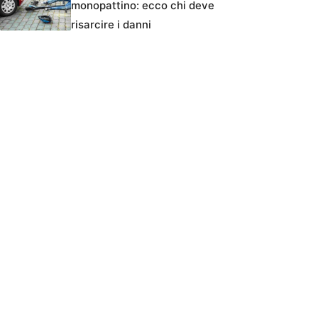
monopattino: ecco chi deve
risarcire i danni