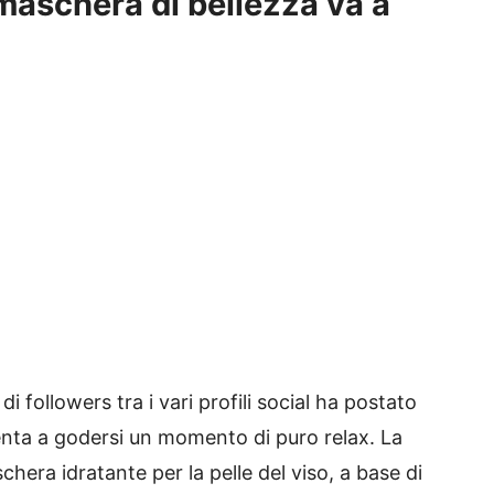
maschera di bellezza va a
i followers tra i vari profili social ha postato
tenta a godersi un momento di puro relax. La
hera idratante per la pelle del viso, a base di