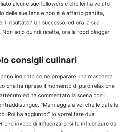
iato alcune sue followers e che lei ha voluto
o delle sue fans e non si è affatto pentita,
. Il risultato? Un successo, ed ora la sua
. Non solo quindi ricette, ora la food blogger
o consigli culinari
e hanno indicato come preparare una maschera
Marco che ha ripreso il momento di puro relax che
trattenuto ed ha commentato la scena con il
contraddistingue. “Mannaggia a voi che le date le
co .Poi ha aggiunto:” Io vorrei fare due
r che invece di influenzare, si fa influenzare dai